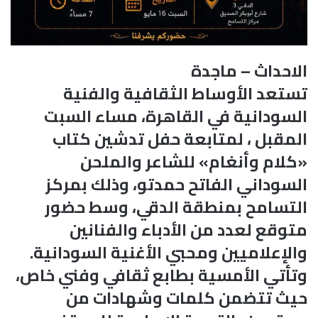
الاحداث – ماجدة
تستعد الأوساط الثقافية والفنية
السودانية في القاهرة، مساء السبت
المقبل ، لمتابعة حفل تدشين كتاب
«كلام وأنغام» للشاعر والملحن
السوداني الفاتح حمدتو، وذلك بمركز
التسامح بمنطقة الدقي، وسط حضور
متوقع لعدد من الأدباء والفنانين
والإعلاميين ومحبي الأغنية السودانية.
وتأتي الأمسية بطابع ثقافي وفني خاص،
حيث تتضمن كلمات وشهادات من