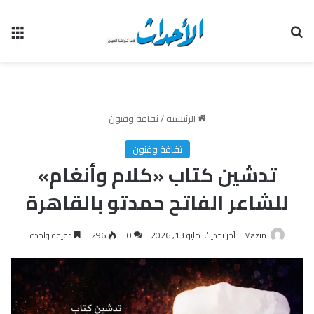
بحث عن
الق
الرئيسية
/
ثقافة وفنون
ثقافة وفنون
تدشين كتاب «كلام وأنغام»
للشاعر الفاتح حمدتو بالقاهرة
Mazin
آخر تحديث: مايو 13, 2026
0
296
دقيقة واحدة