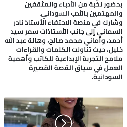
بحضور نخبة من الأدباء والمثقفين
والمهتمين بالأدب السوداني.
وشارك في منصة الاحتفاء الأستاذ نادر
السماني إلى جانب الأستاذات سمر سيد
أحمد، وأماني محمد صالح، وهالة عبد الله
خليل، حيث تناولت الكلمات والقراءات
ملامح التجربة الإبداعية للكاتب وأهمية
العمل في سياق القصة القصيرة
السودانية.
ا
ل
ش
ر
ق