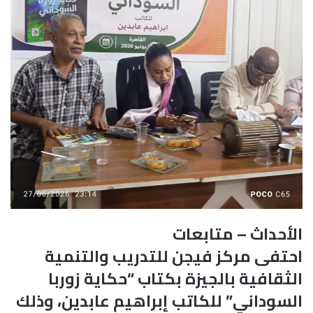
الأحداث – متابعات
احتفى مركز فيجن للتدريب والتنمية
الثقافية بالجيزة بكتاب “حكاية زوربا
السوداني” للكاتب إبراهيم عابدين، وذلك