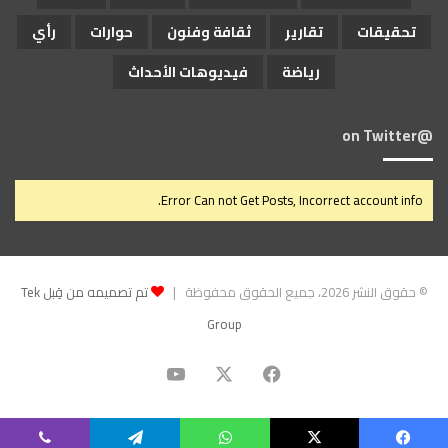
تحقيقات
تقارير
ثقافة وفنون
حوارات
رأي
رياضة
فيديوهات الأحداث
@on Twitter
Error Can not Get Posts, Incorrect account info.
© حقوق النشر 2026، جميع الحقوق محفوظة |
تم تصميمه من قِبل Tek
Group
‫X
فيسبوك
‫YouTube