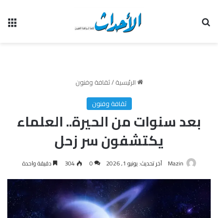
بحث عن
الق
الرئيسية
/
ثقافة وفنون
ثقافة وفنون
بعد سنوات من الحيرة.. العلماء
يكتشفون سر زحل
Mazin
آخر تحديث: يونيو 1, 2026
0
304
دقيقة واحدة