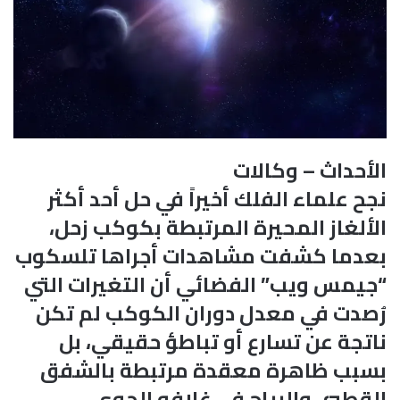
الأحداث – وكالات
نجح علماء الفلك أخيراً في حل أحد أكثر
الألغاز المحيرة المرتبطة بكوكب زحل،
بعدما كشفت مشاهدات أجراها تلسكوب
“جيمس ويب” الفضائي أن التغيرات التي
رُصدت في معدل دوران الكوكب لم تكن
ناتجة عن تسارع أو تباطؤ حقيقي، بل
بسبب ظاهرة معقدة مرتبطة بالشفق
القطبي والرياح في غلافه الجوي.