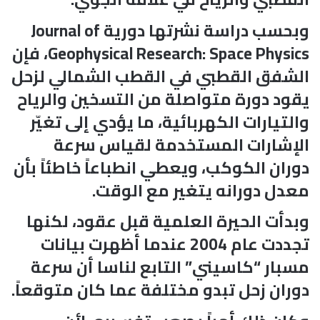
وبحسب دراسة نشرتها دورية Journal of
Geophysical Research: Space Physics، فإن
الشفق القطبي في القطب الشمالي لزحل
يقود دورة متواصلة من التسخين والرياح
والتيارات الكهربائية، ما يؤدي إلى تغيّر
الإشارات المستخدمة لقياس سرعة
دوران الكوكب، ويعطي انطباعاً خاطئاً بأن
معدل دورانه يتغير مع الوقت.
وبدأت الحيرة العلمية قبل عقود، لكنها
تجددت عام 2004 عندما أظهرت بيانات
مسبار “كاسيني” التابع لناسا أن سرعة
دوران زحل تبدو مختلفة عما كان متوقعاً.