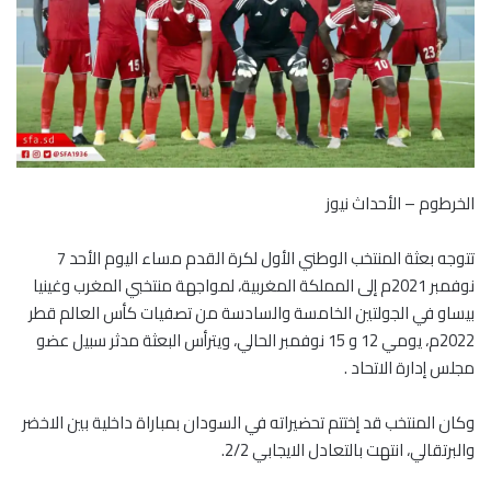
الخرطوم – الأحداث نيوز
تتوجه بعثة المنتخب الوطني الأول لكرة القدم مساء اليوم الأحد 7
نوفمبر 2021م إلى المملكة المغربية، لمواجهة منتخبي المغرب وغينيا
بيساو في الجولتين الخامسة والسادسة من تصفيات كأس العالم قطر
2022م، يومي 12 و 15 نوفمبر الحالي، ويترأس البعثة مدثر سبيل عضو
مجلس إدارة الاتحاد .
وكان المنتخب قد إختتم تحضيراته في السودان بمباراة داخلية بين الاخضر
والبرتقالي، انتهت بالتعادل الايجابي 2/2.