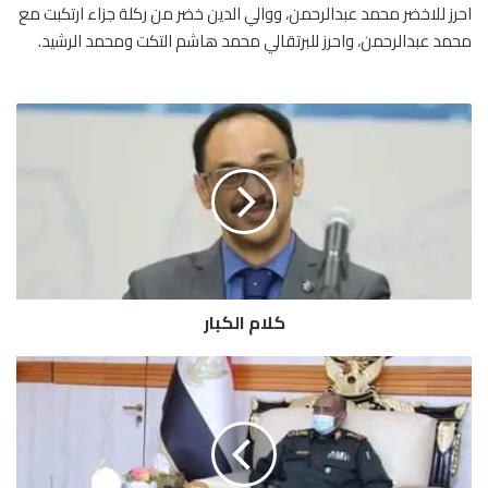
احرز للاخضر محمد عبدالرحمن، ووالي الدين خضر من ركلة جزاء ارتكبت مع
محمد عبدالرحمن، واحرز للبرتقالي محمد هاشم التكت ومحمد الرشيد.
ك
ل
ا
م
ا
ل
ك
ب
ا
كلام الكبار
ر
ا
ع
ف
ا
ء
م