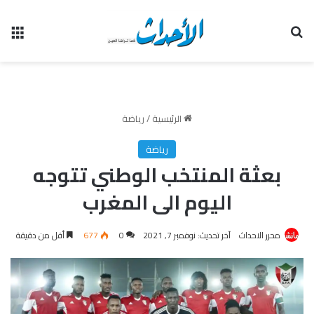
بحث عن
الق
الرئيسية
/
رياضة
رياضة
بعثة المنتخب الوطني تتوجه
اليوم الى المغرب
محرر الاحداث
آخر تحديث: نوفمبر 7, 2021
0
677
أقل من دقيقة