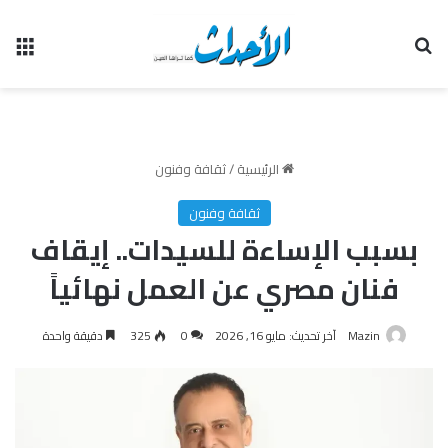
بحث عن
الق
الرئيسية
/
ثقافة وفنون
ثقافة وفنون
بسبب الإساءة للسيدات.. إيقاف
فنان مصري عن العمل نهائياً
Mazin
آخر تحديث: مايو 16, 2026
0
325
دقيقة واحدة