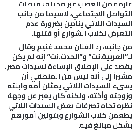
عارمة من الغضب عبر مختلف منصات
التواصل الاجتماعي، لاسيما من جانب
السيدات اللاتي ينادين بضرورة عدم
التعرض لكلاب الشوارع أو قتلها.
من جانبه، رد الفنان محمد غنيم وقال
لـ”العربية.نت” و”الحدث.نت” إنه لم يكن
يقصد على الإطلاق الإساءة لسيدات مصر،
مشيراً إلى أنه ليس من المنطقي أن
يسيء للسيدات اللاتي يمثلن أمه وابنته
وزوجته وأخته، ولكنه كان يعبر عن وجهة
نظره تجاه تصرفات بعض السيدات اللاتي
يطعمن كلاب الشوارع ويتولين أمورهم
بشكل مبالغ فيه.