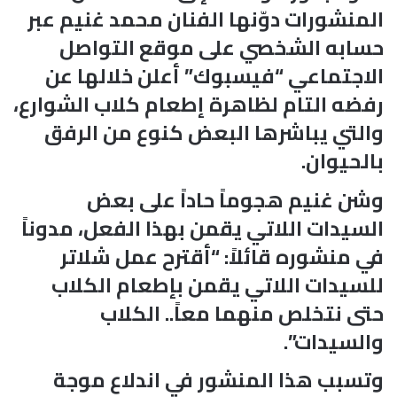
المنشورات دوّنها الفنان محمد غنيم عبر
حسابه الشخصي على موقع التواصل
الاجتماعي “فيسبوك” أعلن خلالها عن
رفضه التام لظاهرة إطعام كلاب الشوارع،
والتي يباشرها البعض كنوع من الرفق
بالحيوان.
وشن غنيم هجوماً حاداً على بعض
السيدات اللاتي يقمن بهذا الفعل، مدوناً
في منشوره قائلاً: “أقترح عمل شلاتر
للسيدات اللاتي يقمن بإطعام الكلاب
حتى نتخلص منهما معاً.. الكلاب
والسيدات”.
وتسبب هذا المنشور في اندلاع موجة