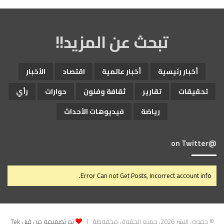
تبحث عن المزيد!!
أخبار رئيسية
أخبار عالمية
اقتصاد
الأخبار
تحقيقات
تقارير
ثقافة وفنون
حوارات
رأي
رياضة
فيديوهات الأحداث
@on Twitter
Error Can not Get Posts, Incorrect account info.
© حقوق النشر 2026، جميع الحقوق محفوظة |
تم تصميمه من قِبل Tek