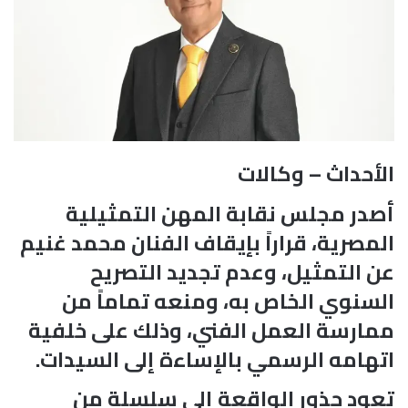
الأحداث – وكالات
أصدر مجلس نقابة المهن التمثيلية
المصرية، قراراً بإيقاف الفنان محمد غنيم
عن التمثيل، وعدم تجديد التصريح
السنوي الخاص به، ومنعه تماماً من
ممارسة العمل الفني، وذلك على خلفية
اتهامه الرسمي بالإساءة إلى السيدات.
تعود جذور الواقعة إلى سلسلة من