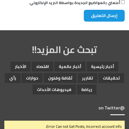
أعلمني بالمواضيع الجديدة بواسطة البريد الإلكتروني.
تبحث عن المزيد!!
أخبار رئيسية
أخبار عالمية
اقتصاد
الأخبار
تحقيقات
تقارير
ثقافة وفنون
حوارات
رأي
رياضة
فيديوهات الأحداث
@on Twitter
Error Can not Get Posts, Incorrect account info.