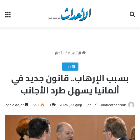
بحث عن
الق
الرئيسية
/
الأخبار
الأخبار
بسبب الإرهاب.. قانون جديد في
ألمانيا يسهل طرد الأجانب
alahdathadmin
آخر تحديث: يونيو 27, 2024
0
557
دقيقة واحدة