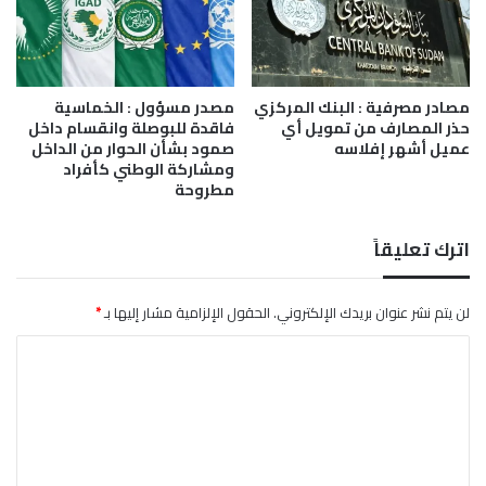
مصادر مصرفية : البنك المركزي
مصدر مسؤول : الخماسية
حذر المصارف من تمويل أي
فاقدة للبوصلة وانقسام داخل
عميل أشهر إفلاسه
صمود بشأن الحوار من الداخل
ومشاركة الوطني كأفراد
مطروحة
اترك تعليقاً
لن يتم نشر عنوان بريدك الإلكتروني.
الحقول الإلزامية مشار إليها بـ
*
ا
ل
ت
ع
ل