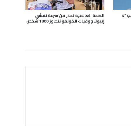
رحلة جوية تتحول إلى كابوس بسبب “4
الصحة العالمية تحذر من سرعة تفشي
إيبولا ووفيات الكونغو تتجاوز 1800 شخص