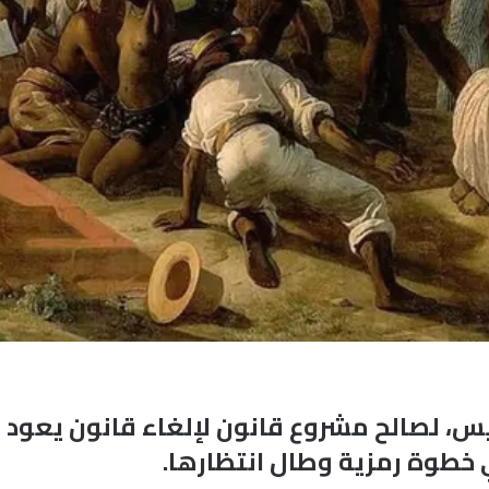
 خطوة رمزية وطال انتظارها.