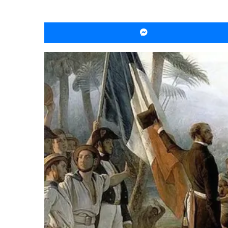
ماسنجر