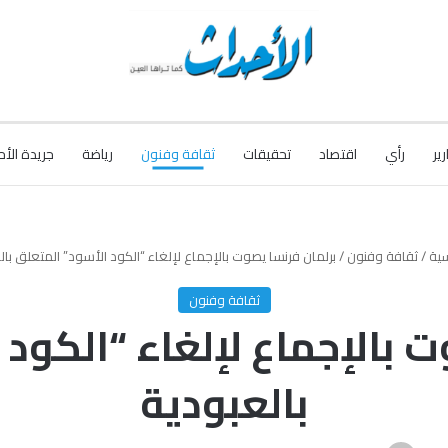
رير
رأي
اقتصاد
تحقيقات
ثقافة وفنون
رياضة
جريدة الأح
سية
/
ثقافة وفنون
/
برلمان فرنسا يصوت بالإجماع لإلغاء “الكود الأسود” المتعلق بال
ثقافة وفنون
 بالإجماع لإلغاء “الكود
بالعبودية