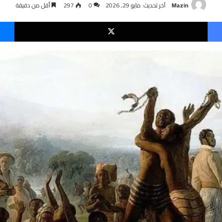
Mazin
آخر تحديث: مايو 29, 2026
0
297
أقل من دقيقة
فيسبوك
‫X