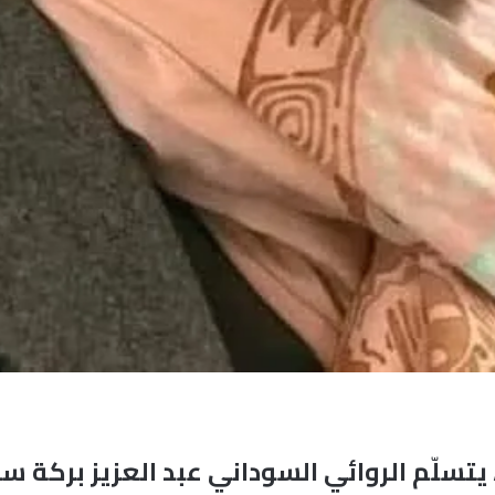
تسلّم الروائي السوداني عبد العزيز بركة سا