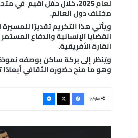
لعام 2025، خلال حفل اقيم 
مختلف دول العالم.
ويأتي هذا التكريم تقديرًا للمسيرة 
القضايا الإنسانية والدفاع المستمر ع
القارة الأفريقية.
ويُنظر إلى بركة ساكن بوصفه نموذج
وهو ما منح حضوره الثقافي أبعادًا 
فيسبوك
‫X
ماسنجر
شاركها
ر
ج