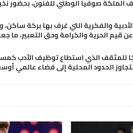
في متحف الملكة صوفيا الوطني للفنون، بحضور 
الأدبية والفكرية التي عُرف بها بركة ساكن، 
ن قيم الحرية والكرامة وحق التعبير، ما جعله
ًا للمثقف الذي استطاع توظيف الأدب كمسا
تتجاوز الحدود المحلية إلى فضاء عالمي أوسع
ج
ا