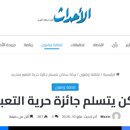
رير
رأي
اقتصاد
تحقيقات
ثقافة وفنون
رياضة
جريدة الأح
الرئيسية
/
ثقافة وفنون
/
بركة ساكن يتسلم جائزة حرية التعبير بمدريد
ثقافة وفنون
 يتسلم جائزة حرية التعبي
Mazin
آخر تحديث: مايو 10, 2026
0
281
أقل من دقيقة
فيسبوك
‫X