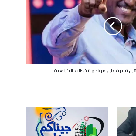
ى قادرة على مواجهة خطاب الكراهية