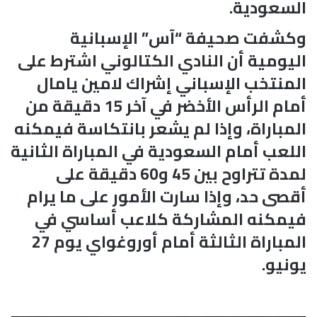
السعودية.
وكشفت صحيفة “آس” الإسبانية
اليومية أن النادي الكتالوني اشترط على
المنتخب الإسباني إشراك لامين يامال
أمام الرأس الأخضر في آخر 15 دقيقة من
المباراة، وإذا لم يشعر بانتكاسة فيمكنه
اللعب أمام السعودية في المباراة الثانية
لمدة تتراوح بين 45 و60 دقيقة على
أقصى حد، وإذا سارت الأمور على ما يرام
فيمكنه المشاركة كلاعب أساسي في
المباراة الثالثة أمام أوروغواي يوم 27
يونيو.