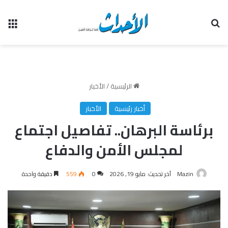
بحث عن
الق
الرئيسية
/
الأخبار
أخبار رئيسية
الأخبار
برئاسة البرهان.. تفاصيل اجتماع
لمجلس الأمن والدفاع
Mazin
آخر تحديث: مايو 19, 2026
0
559
دقيقة واحدة