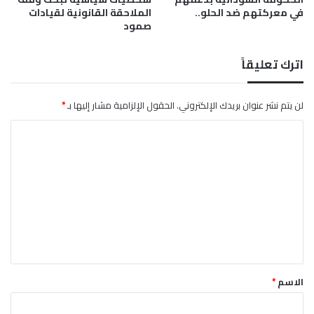
في معركتهم ضد الحلو..
الملاحقة القانونية لقيادات
صمود
اترك تعليقاً
لن يتم نشر عنوان بريدك الإلكتروني.
الحقول الإلزامية مشار إليها بـ
*
ا
ل
ت
ع
ل
ي
ق
*
الاسم
*