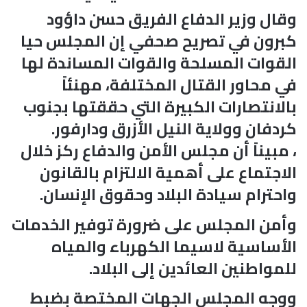
وقال وزير الدفاع الفريق حسن داؤود
كبرون في تصريح صحفي إن المجلس حيا
القوات المسلحة والقوات المساندة لها
في محاور القتال المختلفة، مهنئاً
بالانتصارات الكبيرة التي حققتها بجنوب
كردفان وولاية النيل الأزرق ودارفور.
، مبيناً أن مجلس الأمن والدفاع ركز خلال
الاجتماع على أهمية الالتزام بالقانون
واحترام سيادة البلاد وحقوق الإنسان.
وأمن المجلس على ضرورة توفير الخدمات
الأساسية لاسيما الكهرباء والمياه
للمواطنين العائدين إلى البلاد.
ووجه المجلس الجهات المختصة بضبط