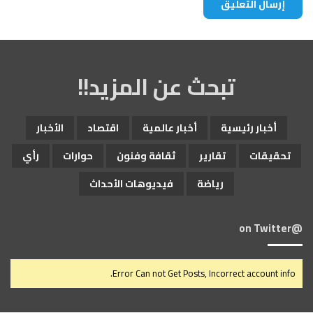
تبحث عن المزيد!!
أخبار رئيسية
أخبار عالمية
اقتصاد
الأخبار
تحقيقات
تقارير
ثقافة وفنون
حوارات
رأي
رياضة
فيديوهات الأحداث
@on Twitter
Error Can not Get Posts, Incorrect account info.