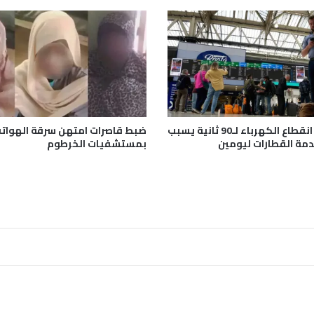
ق
ا
ه
ر
ة
بريطانيا.. انقطاع الكهرباء لـ90 ثانية يسبب
ضبط قاصرات امتهن سرقة الهوات
ة القطارات ليومين
بمستشفيات الخرطوم