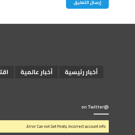
أخبار رئيسية
أخبار عالمية
اقت
@on Twitter
Error Can not Get Posts, Incorrect account info.