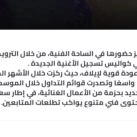
يز حضورها في الساحة الفنية، من خلال الترو
واليس تسجيل الأغنية الجديدة .
ودة قوية لإيلاف، حيث ركزت خلال الأشهر ا
ا واسعًا وتصدرت قوائم التداول خلال الموسم
يد بحزمة من الأعمال الغنائية، في إطار سع
توى فني متنوع يواكب تطلعات المتابعين.