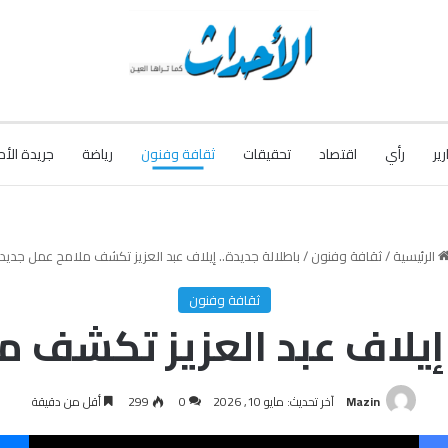
رير
رأي
اقتصاد
تحقيقات
ثقافة وفنون
رياضة
جريدة الأح
الرئيسية
/
ثقافة وفنون
/
باطلالة جديدة.. إيلاف عبد العزيز تكشف ملامح عمل جديد
ثقافة وفنون
 إيلاف عبد العزيز تكشف 
Mazin
آخر تحديث: مايو 10, 2026
0
299
أقل من دقيقة
فيسبوك
‫X