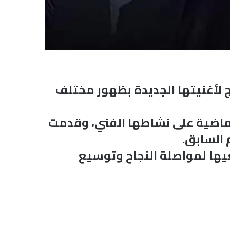
يج لأغنيتها الجديدة بظهور مختلف
لماضية على نشاطها الفني، وقدمت
 السابق.
يها لمواصلة النجاح وتوسيع