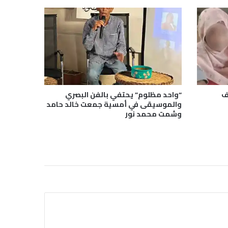
ف
“واحد مظلوم” يحتفي بالفن البصري
والموسيقى في أمسية جمعت خالد حامد
وشمت محمد نور