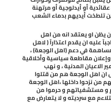
عقائدية أو أيدلوجية أو مرتهنة
ين تلطخت أيديهم بدماء الشعب
ان يظن او يعتقد انه من اهل
آ عليه ان يقدم اعتذارآ ( لاهل
لمساهمة في دعم (اهل الوجعة) ،
، وإعلان مقاطعة سياسية وأخلاقية
ير الاعيان المدنية ، و نهب
ول ان اهل الوجعة هم من قتلوا
م من نزحوا داخلها ،اهل الوجعة
هم و مستشفياتهم و حرموا من
 يتلاءم مع سرديته و لا يتعارض مع