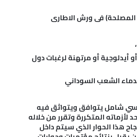
 المصلحة) فى ورش الاطارى
و أيدلوجية أو مرتهنة لرغبات دول
بدماء الشعب السوداني
ياسي شامل يتوافق ويتواثق فيه
لأزماته المتكررة وتقرر من خلاله
اح هذا الحوار الذي سيتم داخل
 يقبل بنتائج مؤتمرات وحوارات