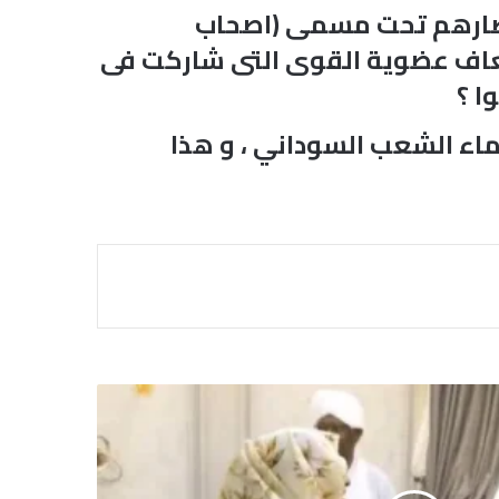
انصارهم تحت مسمى (اصحاب
عاف عضوية القوى التى شاركت فى
ا ؟
اء الشعب السوداني ، و هذا