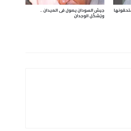
ستحقونها
جيش السودان يصول فى الميدان ..
ويُشكِّل الوجدان