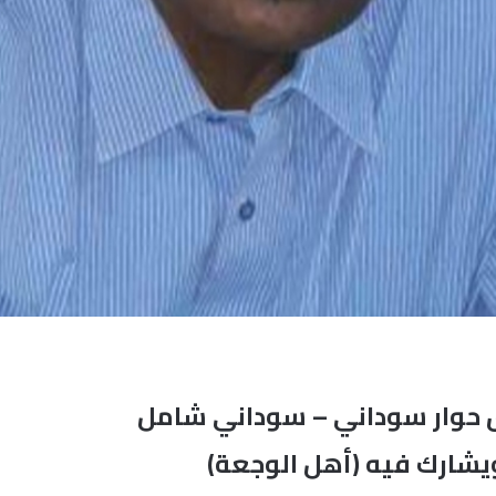
 حوار سوداني – سوداني شامل
ويشارك فيه (أهل الوجعة)