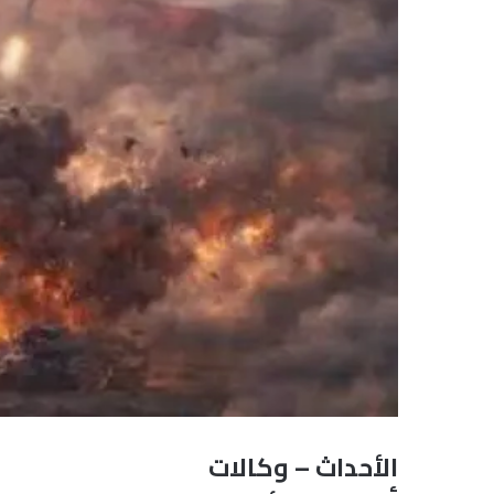
الأحداث – وكالات