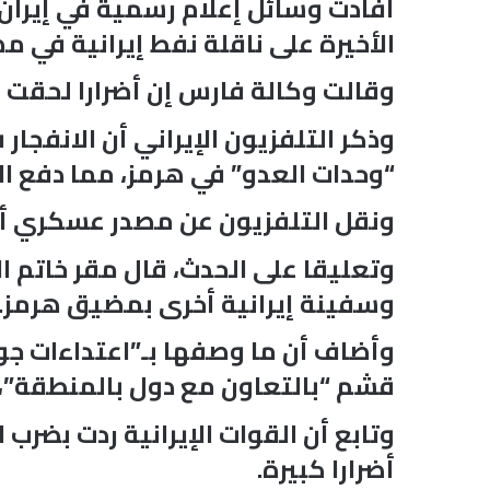
أفادت وسائل إعلام رسمية في إيران،
الأخيرة على ناقلة نفط إيرانية في م
وقالت وكالة فارس إن أضرارا لحقت ب
وذكر التلفزيون الإيراني أن الانفجار
“وحدات العدو” في هرمز، مما دفع الأ
ونقل التلفزيون عن مصدر عسكري أن ت
وتعليقا على الحدث، قال مقر خاتم ا
وسفينة إيرانية أخرى بمضيق هرمز.
وأضاف أن ما وصفها بـ”اعتداءات ج
قشم “بالتعاون مع دول بالمنطقة”،
وتابع أن القوات الإيرانية ردت بضر
أضرارا كبيرة.