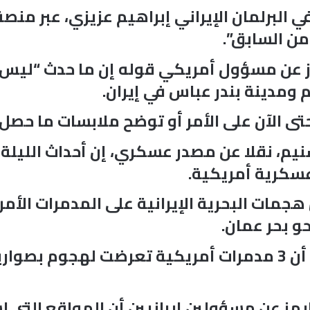
 البرلمان الإيراني إبراهيم عزيزي، عبر منص
 من السابق”.
 عن مسؤول أمريكي قوله إن ما حدث “ليس ا
ومدينة بندر عباس في إيران.
تى الآن على الأمر أو توضح ملابسات ما حصل.
سنيم، نقلا عن مصدر عسكري، إن أحداث الليلة
سكرية أمريكية.
هجمات البحرية الإيرانية على المدمرات الأ
و بحر عمان.
كذلك نقلت وكالة تسنيم عن مصادر أن 3 مدمرات أمريكية تعرضت
يمز عن مسؤولين إيرانيين أن المواقع الت