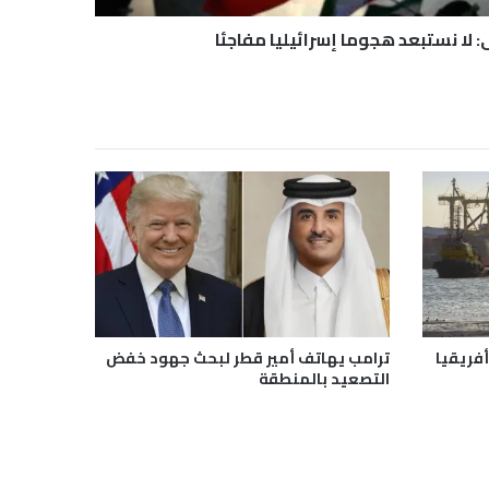
لا نستبعد هجوما إسرائيليا مفاجئا
أفريقيا
ترامب يهاتف أمير قطر لبحث جهود خفض
التصعيد بالمنطقة