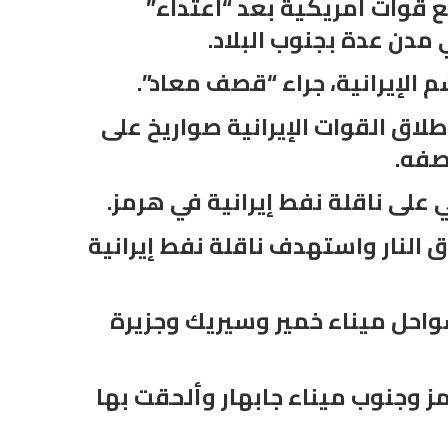
ع قوات أمريكية بعد “اعتداء”
مدن عدة بجنوب البلاد.
الإيرانية، جراء “قصف معاد”.
إطلاق القوات الإيرانية صواريخ على
صفه.
على ناقلة نفط إيرانية في هرمز.
 النار واستهدف ناقلة نفط إيرانية
احل ميناء خمير وسيريك وجزيرة
ز وجنوب ميناء جابهار وألحقت بها