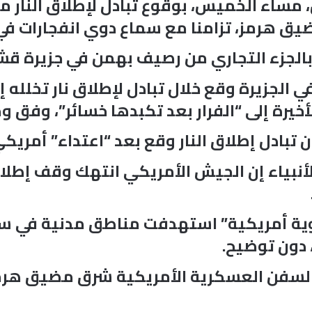
 مساء الخميس، بوقوع تبادل لإطلاق النار م
ضيق هرمز، تزامنا مع سماع دوي انفجارات في 
الجزء التجاري من رصيف بهمن في جزيرة قشم 
 في الجزيرة وقع خلال تبادل لإطلاق نار تخلله 
خيرة إلى “الفرار بعد تكبدها خسائر”، وفق و
بادل إطلاق النار وقع بعد “اعتداء” أمريكي 
لأنبياء إن الجيش الأمريكي انتهك وقف إطلاق
وية أمريكية” استهدفت مناطق مدنية في سو
 دون توضيح.
ب السفن العسكرية الأمريكية شرق مضيق هرم