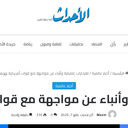
رير
رأي
اقتصاد
تحقيقات
ثقافة وفنون
رياضة
جريدة الأح
الرئيسية
/
أخبار عالمية
/
انفجارات غامضة وأنباء عن مواجهة مع قوات أمريكية بهرمز
أخبار عالمية
أنباء عن مواجهة مع قوا
Mazin
آخر تحديث: مايو 7, 2026
0
310
دقيقة واحدة
فيسبوك
‫X