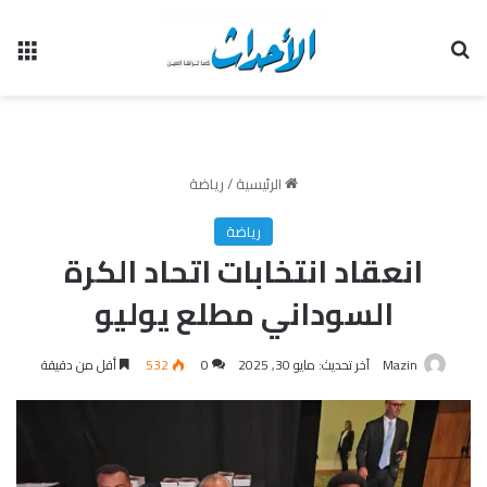
بحث عن
الق
الرئيسية
/
رياضة
رياضة
انعقاد انتخابات اتحاد الكرة
السوداني مطلع يوليو
Mazin
آخر تحديث: مايو 30, 2025
0
532
أقل من دقيقة