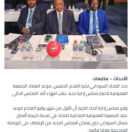
الأحداث – متابعات
حدد الاتحاد السوداني لكرة القدم، الخميس، موعد انعقاد الجمعية
العمومية لاختيار مجلس إدارة جديد عقب انتهاء أمد المجلس الحالي.
وقرر مجلس إدارة اتحاد الكرة، أن الأول من شهر يوليو القادم موعد
عقد الجمعية العمومية الانتخابية للاتحاد في مدينة كريمة أقصى
شمال السودان، حتى يتمكن المجلس الجديد من الإشراف على الرزنامة
المزدحمة وفقا لرؤيته..