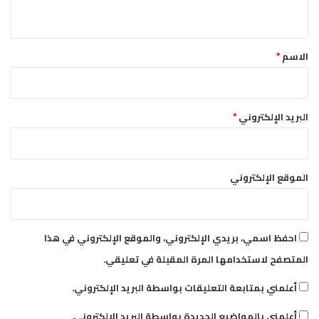
ي
ب
إ
ق
ل
*
ى
الاسم
*
ا
ل
س
و
البريد الإلكتروني
*
د
ا
ن
الموقع الإلكتروني
احفظ اسمي، بريدي الإلكتروني، والموقع الإلكتروني في هذا
المتصفح لاستخدامها المرة المقبلة في تعليقي.
أعلمني بمتابعة التعليقات بواسطة البريد الإلكتروني.
أعلمني بالمواضيع الجديدة بواسطة البريد الإلكتروني.