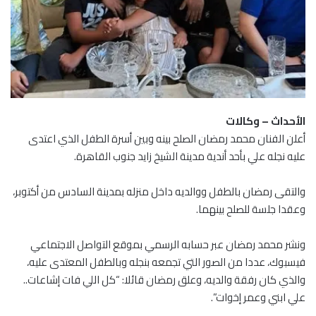
الأحداث – وكالات
أعلن الفنان محمد رمضان الصلح بينه وبين أسرة الطفل الذي اعتدى
عليه نجله علي بأحد أندية مدينة الشيخ زايد جنوب القاهرة.
والتقى رمضان بالطفل ووالديه داخل منزله بمدينة السادس من أكتوبر،
وعقدا جلسة للصلح بينهما.
ونشر محمد رمضان عبر حسابه الرسمي بموقع التواصل الاجتماعي
فيسبوك، عددا من الصور التي تجمعه بنجله وبالطفل المعتدى عليه،
والذي كان رفقة والديه، وعلق رمضان قائلا: “كل اللي فات إشاعات..
علي ابني وعمر إخوات”.