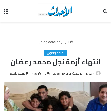
بحث عن
الق
الرئيسية
/
ثقافة وفنون
ثقافة وفنون
انتهاء أزمة نجل محمد رمضان
Mazin
آخر تحديث: يونيو 19, 2025
0
479
دقيقة واحدة