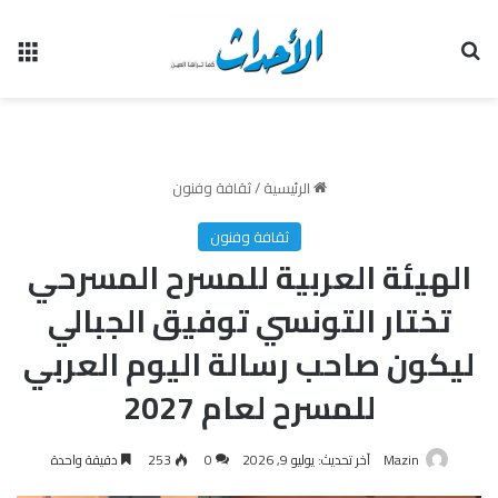
بحث عن
الق
الرئيسية
/
ثقافة وفنون
ثقافة وفنون
الهيئة العربية للمسرح المسرحي
تختار التونسي توفيق الجبالي
ليكون صاحب رسالة اليوم العربي
للمسرح لعام 2027
Mazin
آخر تحديث: يوليو 9, 2026
0
253
دقيقة واحدة