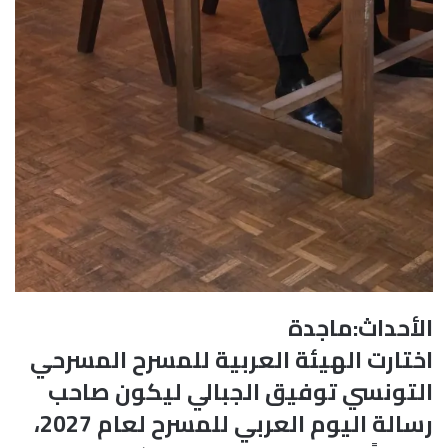
الأحداث:ماجدة
اختارت الهيئة العربية للمسرح المسرحي
التونسي توفيق الجبالي ليكون صاحب
رسالة اليوم العربي للمسرح لعام 2027،