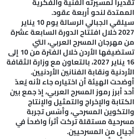
تقديراً لمسيرته الفنية والفكرية
الممتدة لنحو أربعة عقود.
سيلقي الجبالي الرسالة يوم 10 يناير
2027 خلال افتتاح الدورة السابعة عشرة
من مهرجان المسرح العربي، التي
تستضيفها الأردن خلال الفترة من 10 إلى
16 يناير 2027، بالتعاون مع وزارة الثقافة
الأردنية ونقابة الفنانين الأردنيين.
أوضحت الهيئة أن اختياره جاء لأنه يُعدّ
أحد أبرز رموز المسرح العربي، إذ جمع بين
الكتابة والإخراج والتمثيل والإنتاج
والتكوين المسرحي، وأسّس تجربة
مسرحية مستقلة تركت أثراً واضحاً في
أجيال من المسرحيين.