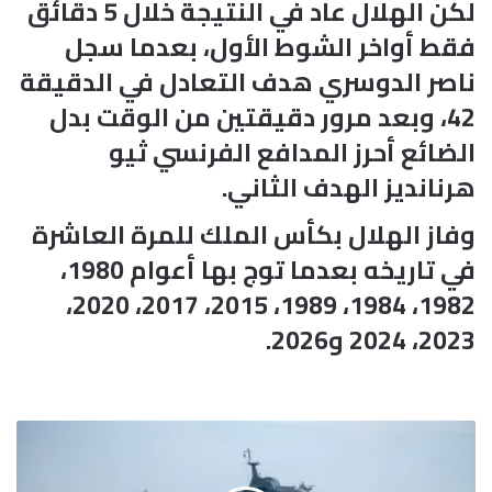
لكن الهلال عاد في النتيجة خلال 5 دقائق
فقط أواخر الشوط الأول، بعدما سجل
ناصر الدوسري هدف التعادل في الدقيقة
42، وبعد مرور دقيقتين من الوقت بدل
الضائع أحرز المدافع الفرنسي ثيو
هرنانديز الهدف الثاني.
وفاز الهلال بكأس الملك للمرة العاشرة
في تاريخه بعدما توج بها أعوام 1980،
1982، 1984، 1989، 2015، 2017، 2020،
2023، 2024 و2026.
م
س
ت