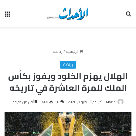
بحث عن
الق
الرئيسية
/
رياضة
رياضة
الهلال يهزم الخلود ويفوز بكأس
الملك للمرة العاشرة في تاريخه
Mazin
آخر تحديث: مايو 9, 2026
0
460
أقل من دقيقة