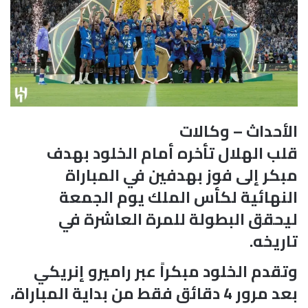
الأحداث – وكالات
قلب الهلال تأخره أمام الخلود بهدف
مبكر إلى فوز بهدفين في المباراة
النهائية لكأس الملك يوم الجمعة
ليحقق البطولة للمرة العاشرة في
تاريخه.
وتقدم الخلود مبكراً عبر راميرو إنريكي
بعد مرور 4 دقائق فقط من بداية المباراة،