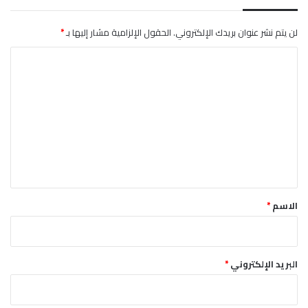
ن
م
ا
لن يتم نشر عنوان بريدك الإلكتروني.
الحقول الإلزامية مشار إليها بـ
*
ب
ا
ف
ي
ل
ل
ت
م
ج
ع
د
ل
ي
ي
د
ق
*
الاسم
*
البريد الإلكتروني
*