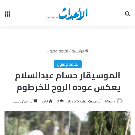
بحث عن
الق
الرئيسية
/
ثقافة وفنون
ثقافة وفنون
الموسيقار حسام عبدالسلام
يعكس عوده الروح للخرطوم
Mazin
آخر تحديث: مايو 9, 2026
0
290
أقل من دقيقة