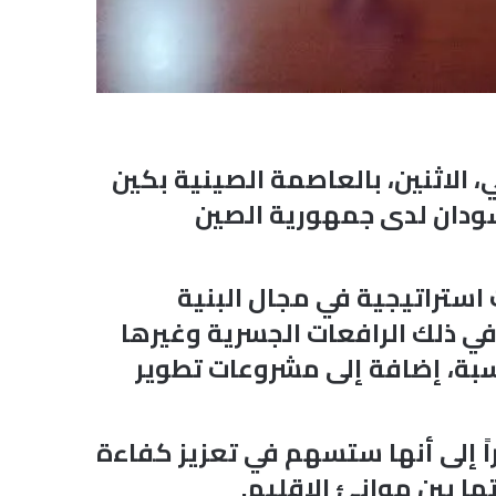
 الاثنين، بالعاصمة الصينية بكين
سودان لدى جمهورية الصين
ستراتيجية في مجال البنية
في ذلك الرافعات الجسرية وغيرها
سبة، إضافة إلى مشروعات تطوير
اً إلى أنها ستسهم في تعزيز كفاءة
ا بين موانئ الإقليم.