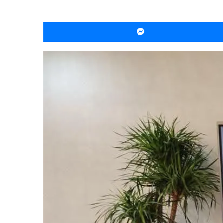
ماسنجر