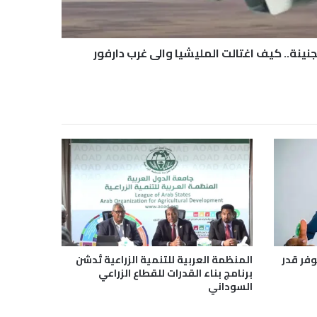
نينة.. كيف اغتالت المليشيا والي غرب دارفور
وفر قدر
المنظمة العربية للتنمية الزراعية تُدشن
برنامج بناء القدرات للقطاع الزراعي
السوداني