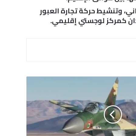
ي، وتنشيط حركة تجارة العبور
ودان كمركز لوجستي إقليمي.