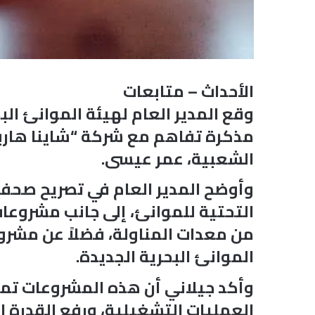
الأحداث – متابعات
وقع المدير العام لهيئة الموانئ ال
مذكرة تفاهم مع شركة “شاينا هاربر
الشعبية، عمر عيسى.
وأوضح المدير العام في تصريح صحف
التحتية للموانئ، إلى جانب مشروعات
من معدات المناولة، فضلاً عن مشرو
الموانئ البحرية الجديدة.
وأكد جيلاني أن هذه المشروعات تمثل
العمليات التشغيلية، ورفع القدرة ا