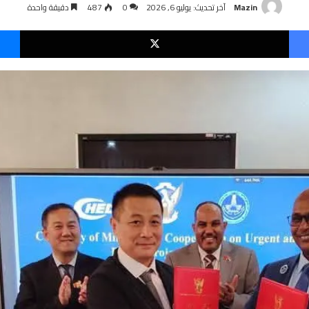
Mazin
آخر تحديث: يوليو 6, 2026
0
487
دقيقة واحدة
فيسبوك
‫X