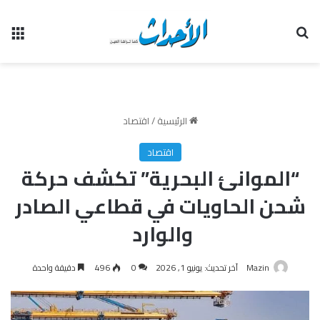
بحث عن
الق
الرئيسية
/
اقتصاد
اقتصاد
“الموانئ البحرية” تكشف حركة
شحن الحاويات في قطاعي الصادر
والوارد
Mazin
آخر تحديث: يونيو 1, 2026
0
496
دقيقة واحدة