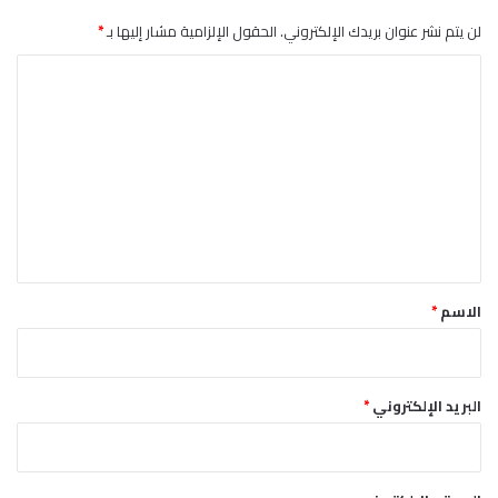
ه
ا
ر
لن يتم نشر عنوان بريدك الإلكتروني.
الحقول الإلزامية مشار إليها بـ
*
ب
ا
ا
ء
ل
ت
ع
ل
ي
ق
*
الاسم
*
البريد الإلكتروني
*