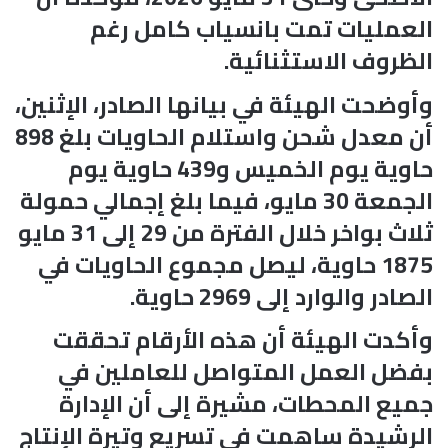
العمليات تمت بانسياب كامل رغم
الظروف الاستثنائية.
وأوضحت الهيئة في بيانها الصادر، الإثنين،
أن معدل شحن واستلام الحاويات بلغ 898
حاوية يوم الخميس و439 حاوية يوم
الجمعة 30 مايو، فيما بلغ إجمالي حمولة
ثلاث بواخر خلال الفترة من 29 إلى 31 مايو
1875 حاوية، ليصل مجموع الحاويات في
الصادر والوارد إلى 2969 حاوية.
وأكدت الهيئة أن هذه الأرقام تحققت
بفضل العمل المتواصل للعاملين في
جميع المحطات، مشيرة إلى أن الإدارة
الرشيدة ساهمت في تسريع وتيرة الإنتاج