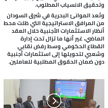
وتحقيق الانسياب المطلوب.
وتُعد الموانئ البحرية في شرق السودان
من المرافق الاستراتيجية التي ظلت محط
أنظار الاستثمارات الأجنبية خلال العقد
الماضي، غير أنها ما تزال تحت إدارة
القطاع الحكومي وسط رفض نقابي
وشعبي لتحويلها إلى استثمارات أجنبية
دون ضمان الحقوق المطلبية للعاملين.
و
ز
ي
ر
ا
ل