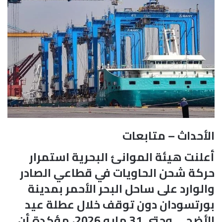
الأحداث – متابعات
أعلنت هيئة الموانئ البحرية استمرار
حركة شحن الحاويات في قطاعي الصادر
والوارد على ساحل البحر الأحمر بمدينة
بورتسودان دون توقف خلال عطلة عيد
الأضحى وحتى 31 مايو 2026، مؤكدة أن