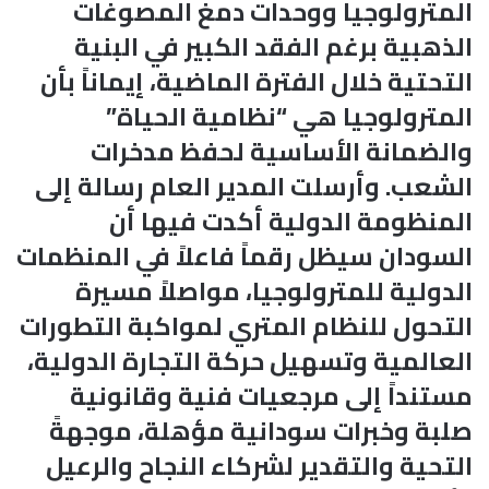
المترولوجيا ووحدات دمغ المصوغات
الذهبية برغم الفقد الكبير في البنية
التحتية خلال الفترة الماضية، إيماناً بأن
المترولوجيا هي “نظامية الحياة”
والضمانة الأساسية لحفظ مدخرات
الشعب. وأرسلت المدير العام رسالة إلى
المنظومة الدولية أكدت فيها أن
السودان سيظل رقماً فاعلاً في المنظمات
الدولية للمترولوجيا، مواصلاً مسيرة
التحول للنظام المتري لمواكبة التطورات
العالمية وتسهيل حركة التجارة الدولية،
مستنداً إلى مرجعيات فنية وقانونية
صلبة وخبرات سودانية مؤهلة، موجهةً
التحية والتقدير لشركاء النجاح والرعيل