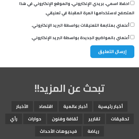
و
احفظ اسمي، بريدي الإلكتروني، والموقع الإلكتروني في هذا
ن
المتصفح لاستخدامها المرة المقبلة في تعليقي.
م
ع
أعلمني بمتابعة التعليقات بواسطة البريد الإلكتروني.
ج
ن
أعلمني بالمواضيع الجديدة بواسطة البريد الإلكتروني.
و
ب
ا
ل
س
و
د
تبحث عن المزيد!!
ا
ن
أخبار رئيسية
أخبار عالمية
اقتصاد
الأخبار
تحقيقات
تقارير
ثقافة وفنون
حوارات
رأي
رياضة
فيديوهات الأحداث