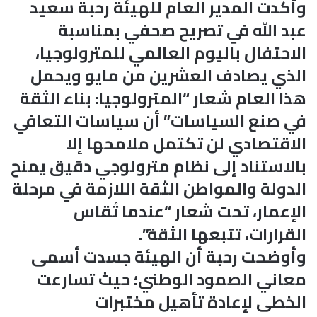
وأكدت المدير العام للهيئة رحبة سعيد
عبد الله في تصريح صحفي بمناسبة
الاحتفال باليوم العالمي للمترولوجيا،
الذي يصادف العشرين من مايو ويحمل
هذا العام شعار “المترولوجيا: بناء الثقة
في صنع السياسات” أن سياسات التعافي
الاقتصادي لن تكتمل ملامحها إلا
بالاستناد إلى نظام مترولوجي دقيق يمنح
الدولة والمواطن الثقة اللازمة في مرحلة
الإعمار، تحت شعار “عندما تُقاس
القرارات، تتبعها الثقة”.
وأوضحت رحبة أن الهيئة جسدت أسمى
معاني الصمود الوطني؛ حيث تسارعت
الخطى لإعادة تأهيل مختبرات