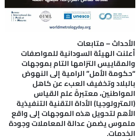
الأحداث – متابعات
أعلنت الهيئة السودانية للمواصفات
والمقاييس التزامها التام بموجهات
“حكومة الأمل” الرامية إلى النهوض
بالبلاد وتخفيف العبء عن كاهل
المواطنين، معتبرةً علم القياس
(المترولوجيا) الأداة التقنية التنفيذية
الأهم لتحويل هذه الموجهات إلى واقع
ملموس يضمن عدالة المعاملات وجودة
الخدمات.