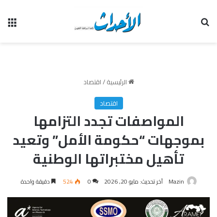
بحث عن
الق
الرئيسية
/
اقتصاد
اقتصاد
المواصفات تجدد التزامها
بموجهات “حكومة الأمل” وتعيد
تأهيل مختبراتها الوطنية
Mazin
آخر تحديث: مايو 20, 2026
0
524
دقيقة واحدة