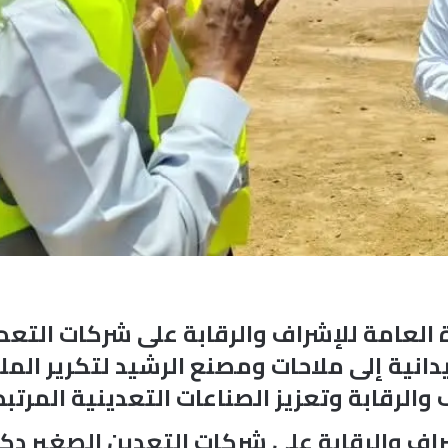
العامة للإشراف والرقابة على شركات التعدي
انية إلى ملاحات ومصنع الرشيد لتكرير الملح ب
الرقابة وتعزيز الصناعات التعدينية المرتبط
شراف والرقابة على شركات التعدين الصغير دك