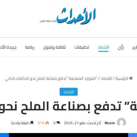
رير
رأي
اقتصاد
تحقيقات
ثقافة وفنون
رياضة
جريدة الأح
الرئيسية
/
اقتصاد
/
“الموارد المعدنية” تدفع بصناعة الملح نحو الاكتفاء الذاتي
اقتصاد
ة” تدفع بصناعة الملح نحو 
Mazin
آخر تحديث: مايو 21, 2026
0
513
دقيقة واحدة
فيسبوك
‫X