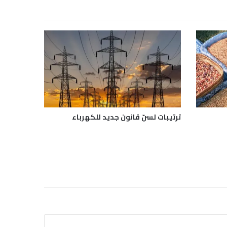
ترتيبات لسنّ قانون جديد للكهرباء