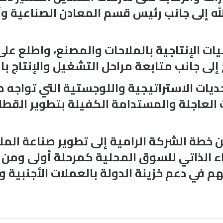
لله إلى جانب رئيس قسم المعادن الصناعية 
ات الإنتاجية بالملاحات والمصنع، واطلع على 
لى جانب متابعة مراحل التشغيل والإنتاج با
ديات الاستراتيجية واللوجستية التي تواجه 
العاجلة والمستدامة الكفيلة بتطوير القطاع
من خطة الشركة الرامية إلى تطوير صناعة ال
اء الذاتي للسوق المحلية كمرحلة أولى ومن 
م في دعم خزينة الدولة بالعملات الأجنبية 