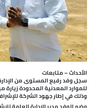
الأحداث – متابعات
سجل وفد رفيع المستوى من الإدارة 
للموارد المعدنية المحدودة زيارة ميد
وذلك في إطار جهود الشركة للإشراف و
وضم الوفد مدير الإدارة العامة للإ