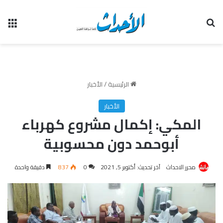
بحث عن
الق
الرئيسية
/
الأخبار
الأخبار
المكي: إكمال مشروع كهرباء
أبوحمد دون محسوبية
محرر الاحداث
آخر تحديث: أكتوبر 5, 2021
0
837
دقيقة واحدة