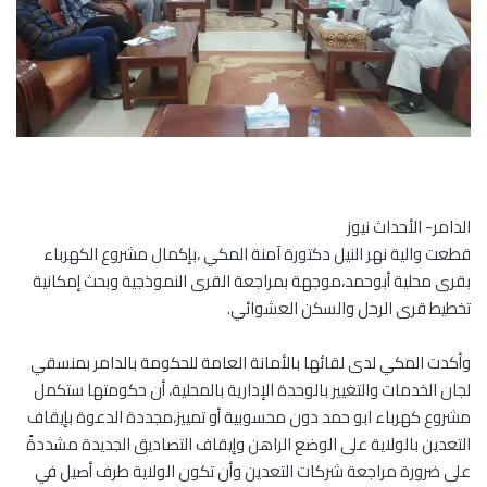
الدامر- الأحداث نيوز
قطعت والية نهر النيل دكتورة آمنة المكي ،بإكمال مشروع الكهرباء
بقرى محلية أبوحمد،موجهة بمراجعة القرى النموذجية وبحث إمكانية
تخطيط قرى الرحل والسكن العشوائي.
وأكدت المكي لدى لقائها بالأمانة العامة للحكومة بالدامر بمنسقي
لجان الخدمات والتغيير بالوحدة الإدارية بالمحلية، أن حكومتها ستكمل
مشروع كهرباء ابو حمد دون محسوبية أو تمييز،مجددة الدعوة بإيقاف
التعدين بالولاية على الوضع الراهن وإيقاف التصاديق الجديدة مشددةً
على ضرورة مراجعة شركات التعدين وأن تكون الولاية طرف أصيل في