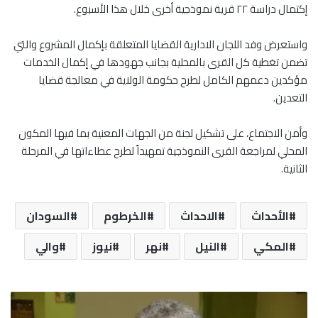
إكتمال دراسة ٢٢ قرية نموذجية أخرى خلال هذا الأسبوع.
واستعرض وفد اللجان الادارية القضايا المتعلقة بإكمال المشروع والتي
تضمن تغطية كل القرى بالمحلية بجانب جهودها في إكمال الخدمات
مؤكدين دعمهم الكامل لطرح حكومة الولاية في معالجة قضايا
التعدين.
وأمن الاجتماع، على تشكيل لجنة من الجهات المعنية بما فيها المكون
المحلي لمراجعة القرى النموذجية تمهيداً لطرح عطاءاتها في المرحلة
الثانية.
الأحداث
الاحداث
الخرطوم
السودان
المكي
النيل
نهر
نيوز
والي
و
ف