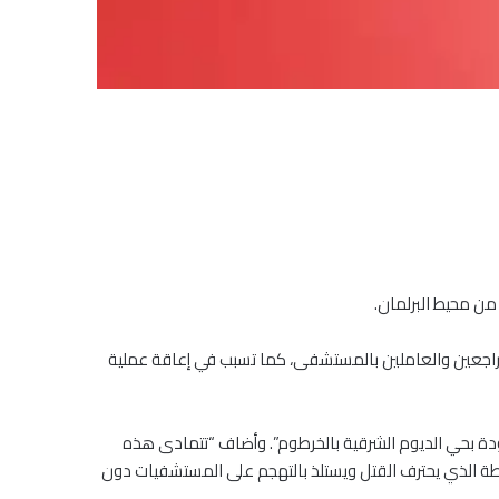
من محيط البرلمان.
راجعين والعاملين بالمستشفى، كما تسبب في إعاقة عملية
جودة بحي الديوم الشرقية بالخرطوم”. وأضاف “تتمادى هذه
طة الذي يحترف القتل ويستلذ بالتهجم على المستشفيات دون