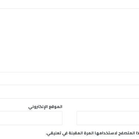
ف
ي
م
ل
ي
و
ن
ي
ة
6
أ
ب
ر
ي
ل
الموقع الإلكتروني
ا المتصفح لاستخدامها المرة المقبلة في تعليقي.