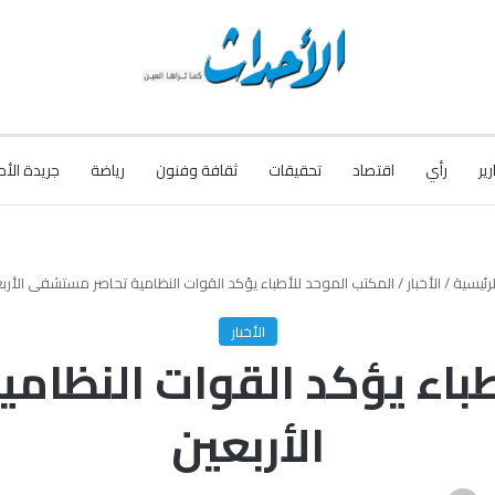
رير
رأي
اقتصاد
تحقيقات
ثقافة وفنون
رياضة
جريدة الأح
رئيسية
/
الأخبار
/
المكتب الموحد للأطباء يؤكد القوات النظامية تحاصر مستشفى الأرب
الأخبار
طباء يؤكد القوات النظا
الأربعين