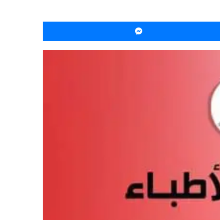
ماسنجر