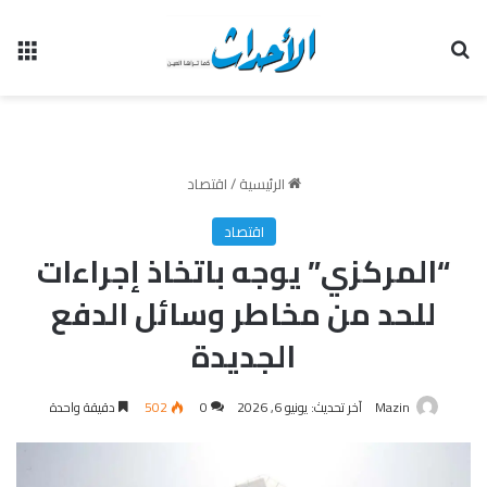
بحث عن
الق
الرئيسية
/
اقتصاد
اقتصاد
“المركزي” يوجه باتخاذ إجراءات
للحد من مخاطر وسائل الدفع
الجديدة
Mazin
آخر تحديث: يونيو 6, 2026
0
502
دقيقة واحدة