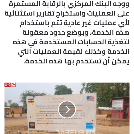
ووجه البنك المركزي بالرقابة المستمرة
على العمليات واستخراج تقارير استثنائية
لأي عمليات غير عادية تتم باستخدام
هذه الخدمة، وبوضع حدود معقولة
لتغذية الحسابات المستخدمة في هذه
الخدمة وكذلك لقيمة العمليات التي
يمكن أن تستخدم بها هذه الخدمة.
إ
ص
ا
ب
ة
س
و
د