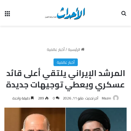
بحث عن
الق
الرئيسية
/
أخبار عالمية
أخبار عالمية
المرشد الإيراني يلتقي أعلى قائد
عسكري ويعطي توجيهات جديدة
Mazin
آخر تحديث: مايو 11, 2026
0
289
دقيقة واحدة