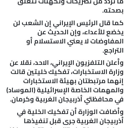
ما تردد من تصريحات وتكهنات تتعلق
بصحته.
كما قال الرئيس الإيراني إن الشعب لن
يخضع للأعداء، وإن الحديث عن
المفاوضات لا يعني الاستسلام أو
التراجع.
وأعلن التلفزيون الإيراني، الاحد، نقلا عن
وزارة الاستخبارات، تفكيك خليتين قالت
إنهما مرتبطتان بهيئة الاستخبارات
والمهمات الخاصة الإسرائيلية (الموساد)
في محافظتي أذربيجان الغربية وكرمان.
وأضافت الوزارة أن تفكيك الخلية في
أذربيجان الغربية جرى قبل تنفيذها