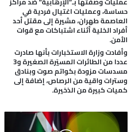
عمليات وصفتها بـ”الإرهابية” ضد مراكز
حساسة، وعمليات اغتيال فردية في
العاصمة طهران، مشيرة إلى مقتل أحد
أفراد الخلية أثناء اشتباكات مع قوات
الأمن.
وأفادت وزارة الاستخبارات بأنها صادرت
عددا من الطائرات المسيّرة الصغيرة و3
مسدسات مزودة بكواتم صوت وبنادق
وسترات واقية من الرصاص، إضافة إلى
كميات كبيرة من الذخيرة.
م
ا
ك