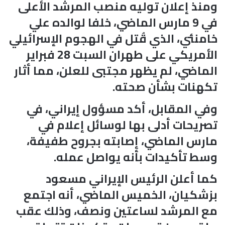
ومنذ إعلان توليه منصب المرشد الأعلى
في 9 مارس الماضي، خلفا لوالده علي
خامنئي، الذي قُتل في الهجوم الإسرائيلي
الأمريكي على طهران السبت 28 فبراير
الماضي، لم يظهر مجتبى للعلن، مما أثار
تكهنات بشأن صحته.
وفي المقابل، أكد مسؤول إيراني، في
تصريحات أدلى بها لوسائل إعلام في
مارس الماضي، إصابته بجروح طفيفة،
وسط تأكيدات بأنه يواصل عمله.
كما أعلن الرئيس الإيراني مسعود
بزشكيان، الخميس الماضي، أنه اجتمع
مع المرشد لساعتين ونصف، وذلك عقب