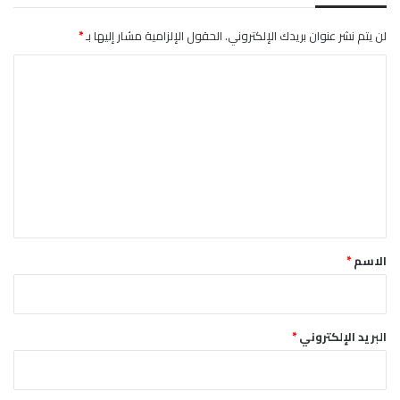
ا
إ
ن
س
لن يتم نشر عنوان بريدك الإلكتروني.
الحقول الإلزامية مشار إليها بـ
*
ب
ا
ا
ن
ل
ي
ت
ع
ل
ي
ق
*
الاسم
*
البريد الإلكتروني
*