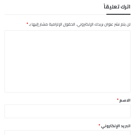
ر
اترك تعليقاً
ة
ا
ل
لن يتم نشر عنوان بريدك الإلكتروني.
الحقول الإلزامية مشار إليها بـ
*
ت
ا
ع
ب
ل
ي
ت
ر
ع
ل
ي
ق
*
الاسم
*
البريد الإلكتروني
*