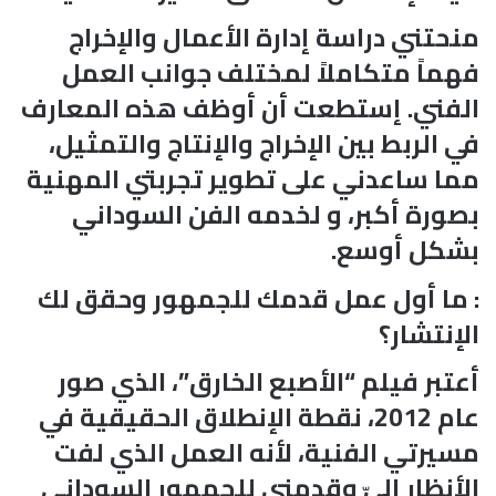
منحتني دراسة إدارة الأعمال والإخراج
فهماً متكاملاً لمختلف جوانب العمل
الفني. إستطعت أن أوظف هذه المعارف
في الربط بين الإخراج والإنتاج والتمثيل،
مما ساعدني على تطوير تجربتي المهنية
بصورة أكبر، و لخدمه الفن السوداني
بشكل أوسع.
: ما أول عمل قدمك للجمهور وحقق لك
الإنتشار؟
أعتبر فيلم “الأصبع الخارق”، الذي صور
عام 2012، نقطة الإنطلاق الحقيقية في
مسيرتي الفنية، لأنه العمل الذي لفت
الأنظار إليّ وقدمني للجمهور السوداني