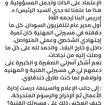
الإعتماد على الذات وتحمل المسؤولية. و
هذا ما علمنا له جدي السيد الرئيس/ د.
إدريس البنا (رحمه الله)
أول مدير عام لتلفزيون السودان. كل ما
حققته في مسيرتي المهنية كان ثمرة
إجتهادي الشخصي وعملي المتواصل،
داخل و خارج البلاد.. والحمد لله على كل ما
وصلت إليه من نجاحات.
نعم أشكر أسرتي الصغيرة و الكبيرة على
دعمهم ليْ في مسيرتي الفنية و المهنيه
ولولاهم لما كنت طارق خندقاوي.
: إلى جانب الإعلام والسينما، درست إدارة
الأعمال ثم الإخراج والرسوم المتحركة،
كيف إنعكس ذلك على مسيرتك الفنية؟