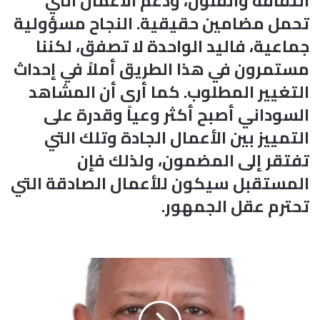
الثقافة والفنون، ودعم الأعمال التي
تحمل مضامين حقيقية. النجاح مسؤولية
جماعية، فاليد الواحدة لا تصفق، لكننا
مستمرون في هذا الطريق أملاً في إحداث
التغيير المطلوب. كما أرى أن المشاهد
السوداني أصبح أكثر وعياً وقدرة على
التمييز بين الأعمال الجادة وتلك التي
تفتقر إلى المضمون، ولذلك فإن
المستقبل سيكون للأعمال الصادقة التي
تحترم عقل الجمهور.
م
ق
ا
ل