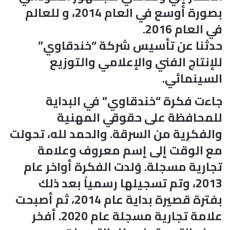
بصورة أوسع في العام 2014، و للعالم
في العام 2016.
حدثنا عن تأسيس شركة “خندقاوي”
للإنتاج الفني والإعلامي والتوزيع
السينمائي.
جاءت فكرة “خندقاوي” في البداية
للمحافظة على حقوقي المهنية
والفكرية من السرقة. والحمد لله، تحولت
مع الوقت إلى إسم معروف وعلامة
تجارية مسجلة. وُلدت الفكرة أواخر عام
2013، وتم تسجيلها رسمياً بعد ذلك
بفترة قصيرة بداية عام 2014، ثم أصبحت
علامة تجارية مسجلة عام 2020. أفخر