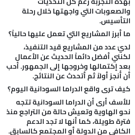
بهذه التجربة رغم كل التحديات
والصعوبات التي واجهتها خلال رحلة
التأسيس.
ما أبرز المشاريع التي تعمل عليها حالياً؟
لديّ عدد من المشاريع قيد التنفيذ،
لكنني أفضل دائماً الحديث عن الأعمال
بعد إكتمالها وخروجها إلى الجمهور. أحب
أن أُنجز أولاً ثم أتحدث عن النتائج.
كيف ترى واقع الدراما السودانية اليوم؟
للأسف أرى أن الدراما السودانية تتجه
نحو الهاوية وتعيش حالة من التراجع منذ
فترة طويلة، كما أنها لا تجد الدعم
الكافي من الدولة أو المجتمع كالسابق.