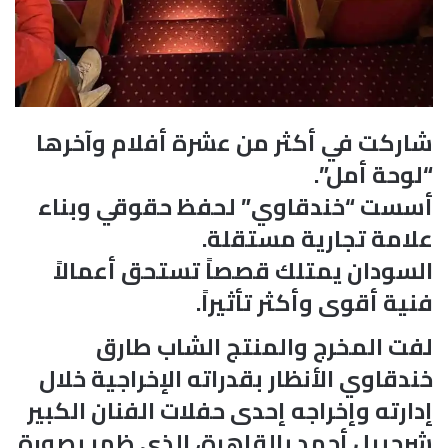
شاركت في أكثر من عشرة أفلام وآخرها
“لوحة أمل”.
أسست “خندقاوي” لحفظ حقوقي وبناء
علامة تجارية مستقلة.
السودان يمتلك قصصاً تستحق أعمالاً
فنية أقوى وأكثر تأثيراً.
لفت المخرج والمنتج الشاب طارق
خندقاوي الأنظار بقدراته الإخراجية خلال
إدارته وإخراجه إحدى حفلات الفنان الكبير
شرحبيل أحمد بالقاهرة، الذي ظهر بصورة