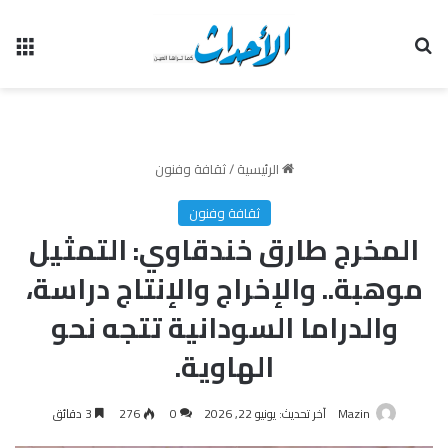
بحث عن
الق
الرئيسية
/
ثقافة وفنون
ثقافة وفنون
المخرج طارق خندقاوي: التمثيل
موهبة.. والإخراج والإنتاج دراسة،
والدراما السودانية تتجه نحو
الهاوية.
Mazin
آخر تحديث: يونيو 22, 2026
0
276
3 دقائق