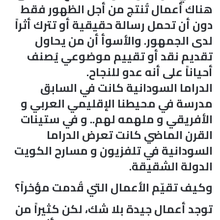
هناك أعمال تُنتج من أجل الظهور فقط
دون أن تحمل رسالة حقيقية أو تترك أثراً
لدى الجمهور. والأسوأ أن من يحاول
تقديم نقد أو تقييم موضوعي يُصنف
أحياناً على أنه عدو للنجاح.
الدراما السودانية كانت في السابق
مدرسة في محيطنا الإقليمي العربي و
الأفريقي و ملهمه لهم.. و في ستينات
القرن الماضي كانت تعرض الدراما
السودانية في تلفزيون و مسارح الكويت
الدولة الشقيقة.
وكيف تقيّم الأعمال التي قُدمت مؤخراً؟
توجد أعمال جيدة بلا شك، لكن كثيراً من