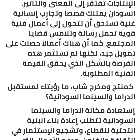
الإنتاجات تفتقر إلى المعنى والتأثير.
السودان يمتلك قصصاً وتجارب إنسانية
غنية تستحق أن تتحول إلى أعمال فنية
قوية تحمل رسالة وتلامس قضايا
المجتمع. كما أن هناك أعمالاً حصلت على
تمويل جيد، لكنها لم تستثمر هذه
الفرصة بالشكل الذي يحقق القيمة
الفنية المطلوبة.
كمنتج ومخرج شاب، ما رؤيتك لمستقبل
الدراما والسينما السودانية؟
إستعادة مكانة الدراما والسينما
السودانية تتطلب إعادة بناء البنية
التحتية للقطاع، وتشجيع الإستثمار في