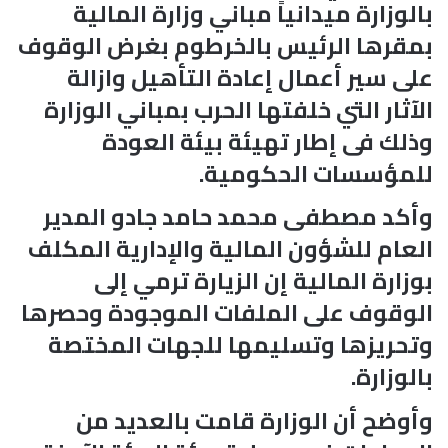
بالوزارة ميدانياً مباني وزارة المالية
بمقرها الرئيس بالخرطوم بغرض الوقوف
على سير أعمال إعادة التأهيل وازالة
الآثار التي خلفتها الحرب بمباني الوزارة
وذلك فى إطار تهيئة بيئة العودة
للمؤسسات الحكومية.
وأكد مصطفى محمد حامد جادو المدير
العام للشؤون المالية والإدارية المكلف
بوزارة المالية إن الزيارة ترمي إلى
الوقوف على الملفات الموجودة وحصرها
وتحريزها وتسليمها للجهات المختصة
بالوزارة.
وأوضح أن الوزارة قامت بالعديد من