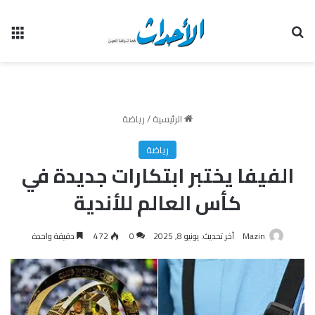
بحث عن
الق
الرئيسية
/
رياضة
رياضة
الفيفا يختبر ابتكارات جديدة في
كأس العالم للأندية
Mazin
آخر تحديث: يونيو 8, 2025
0
472
دقيقة واحدة