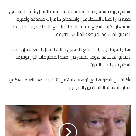
وستتم تجربة نسخة جديدة ومتقدمة من تقنية التسلل شبه الآلية، التي
تجمع بين الذكاء الاصطناعي واستخدام كاميرات متعددة وأجهزة
استشعار الكرة، لتسريع عملية اتخاذ القرار مع الإبقاء على تدخل حكم
الفيديو المساعد لمراجعة الحالات الدقيقة.
وقال الفيفا في بيان “ومع ذلك، في حالات التسلل الصعبة فإن حكم
الفيديو المساعد سوف يتحقق من صحة المعلومات التي يوفرها
النظام قبل اتخاذ القرار”.
وأضاف أن البطولة، التي توسعت لتشمل 32 فريقا هذا العام، ستكون
اختبارا رئيسيا لكلا النظامين الجديدين.
ت
ر
ا
م
ب