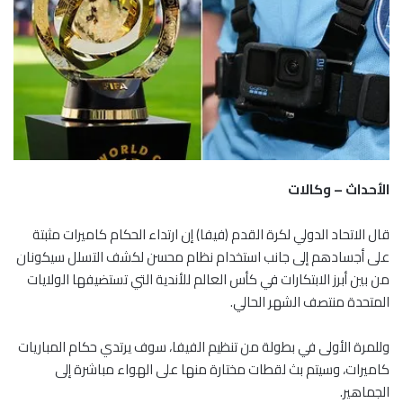
الأحداث – وكالات
قال الاتحاد الدولي لكرة القدم (فيفا) إن ارتداء الحكام كاميرات مثبتة
على أجسادهم إلى جانب استخدام نظام محسن لكشف التسلل سيكونان
من بين أبرز الابتكارات في كأس العالم للأندية التي تستضيفها الولايات
المتحدة منتصف الشهر الحالي.
وللمرة الأولى في بطولة من تنظيم الفيفا، سوف يرتدي حكام المباريات
كاميرات، وسيتم بث لقطات مختارة منها على الهواء مباشرة إلى
الجماهير.