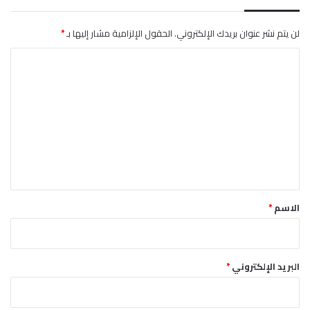
و
ز
ب
لن يتم نشر عنوان بريدك الإلكتروني.
الحقول الإلزامية مشار إليها بـ
*
ا
ا
ل
ك
ل
ر
ت
ة
ا
ع
ل
ل
ذ
ه
ي
ب
ق
ي
*
ة
الاسم
*
البريد الإلكتروني
*