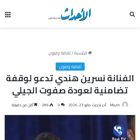
بحث عن
الق
الرئيسية
/
ثقافة وفنون
ثقافة وفنون
الفنانة نسرين هندي تدعو لوقفة
تضامنية لعودة صفوت الجيلي
Mazin
آخر تحديث: مايو 23, 2026
0
286
أقل من دقيقة