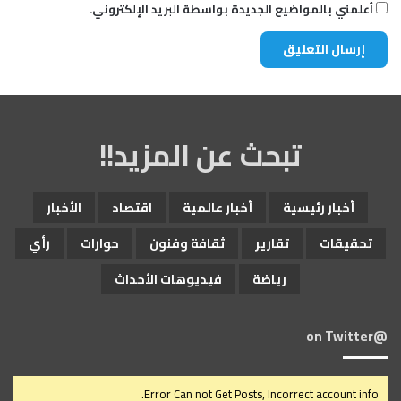
أعلمني بالمواضيع الجديدة بواسطة البريد الإلكتروني.
تبحث عن المزيد!!
أخبار رئيسية
أخبار عالمية
اقتصاد
الأخبار
تحقيقات
تقارير
ثقافة وفنون
حوارات
رأي
رياضة
فيديوهات الأحداث
@on Twitter
Error Can not Get Posts, Incorrect account info.