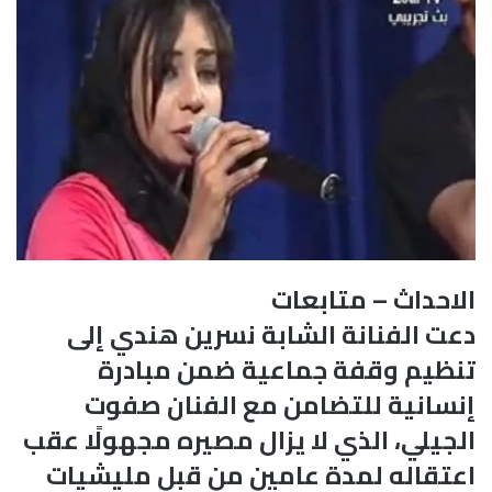
الاحداث – متابعات
دعت الفنانة الشابة نسرين هندي إلى
تنظيم وقفة جماعية ضمن مبادرة
إنسانية للتضامن مع الفنان صفوت
الجيلي، الذي لا يزال مصيره مجهولًا عقب
اعتقاله لمدة عامين من قبل مليشيات