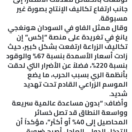
جانب ارتفاع تكاليف الإنتاج بصورة غير
مسبوقة.
وقال ممثل الفاو في السودان هونغجي
يانغ في تغريدة على منصة “إكس” إن
تكاليف الزراعة ارتفعت بشكل كبير، حيث
زادت أسعار الأسمدة بنسبة 67% والوقود
بنسبة 220%، فضلاً عن الأضرار التي لحقت
بأنظمة الري بسبب الحرب، ما يضع
الموسم الزراعي القادم تحت تهديد
شديد.
وأضاف: “بدون مساعدة عالمية سريعة
وواسعة النطاق قد تصل خسائر
المحاصيل إلى 40% أو أكثر”، مؤكداً أن
التدخل الدولي العاجل أصبح ضرورة