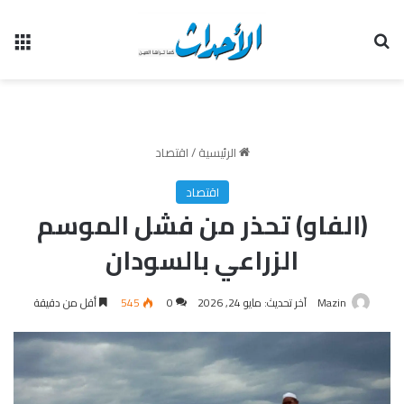
بحث عن
الق
الرئيسية
/
اقتصاد
اقتصاد
(الفاو) تحذر من فشل الموسم
الزراعي بالسودان
Mazin
آخر تحديث: مايو 24, 2026
0
545
أقل من دقيقة