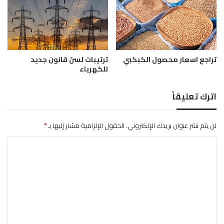
ش
ن
د
ي
تراجع اسعار محصول الكبكبي
ترتيبات لسنّ قانون جديد
للكهرباء
اترك تعليقاً
لن يتم نشر عنوان بريدك الإلكتروني.
الحقول الإلزامية مشار إليها بـ
*
ا
ل
ت
ع
ل
ي