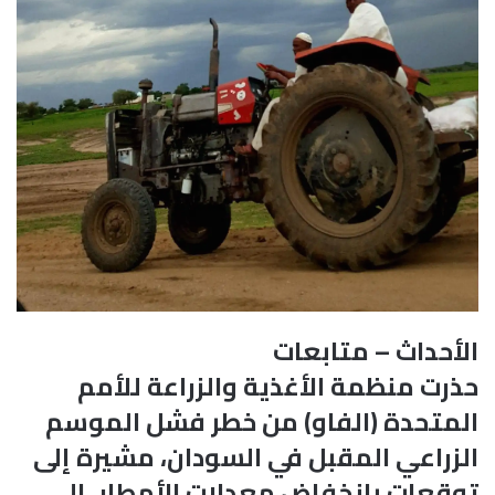
الأحداث – متابعات
حذرت منظمة الأغذية والزراعة للأمم
المتحدة (الفاو) من خطر فشل الموسم
الزراعي المقبل في السودان، مشيرة إلى
توقعات بانخفاض معدلات الأمطار، إلى