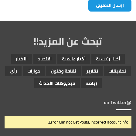
تبحث عن المزيد!!
أخبار رئيسية
أخبار عالمية
اقتصاد
الأخبار
تحقيقات
تقارير
ثقافة وفنون
حوارات
رأي
رياضة
فيديوهات الأحداث
@on Twitter
Error Can not Get Posts, Incorrect account info.