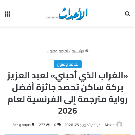
بحث عن
الق
الرئيسية
/
ثقافة وفنون
ثقافة وفنون
«الغراب الذي أحبني» لعبد العزيز
بركة ساكن تحصد جائزة أفضل
رواية مترجمة إلى الفرنسية لعام
2026
Mazin
آخر تحديث: يونيو 25, 2026
0
277
دقيقة واحدة