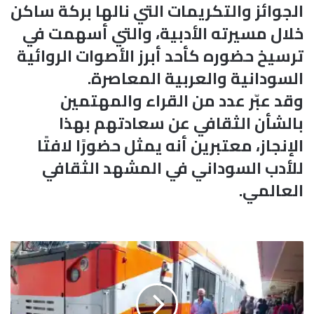
الجوائز والتكريمات التي نالها بركة ساكن
خلال مسيرته الأدبية، والتي أسهمت في
ترسيخ حضوره كأحد أبرز الأصوات الروائية
السودانية والعربية المعاصرة.
وقد عبّر عدد من القراء والمهتمين
بالشأن الثقافي عن سعادتهم بهذا
الإنجاز، معتبرين أنه يمثل حضورًا لافتًا
للأدب السوداني في المشهد الثقافي
العالمي.
ق
ط
ا
ر
(