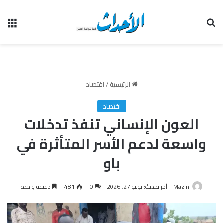
بحث عن
الق
الرئيسية
/
اقتصاد
اقتصاد
العون الإنساني تنفذ تدخلات
واسعة لدعم الأسر المتأثرة في
باو
Mazin
آخر تحديث: يونيو 27, 2026
0
481
دقيقة واحدة