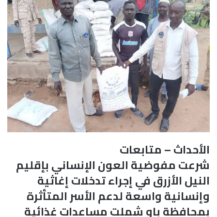
الأحداث – متابعات
شرعت مفوضية العون الإنساني بإقليم
النيل الأزرق في إجراء تدخلات إغاثية
وإنسانية واسعة لدعم الأسر المتأثرة
بمحافظة باو شملت مساعدات غذائية