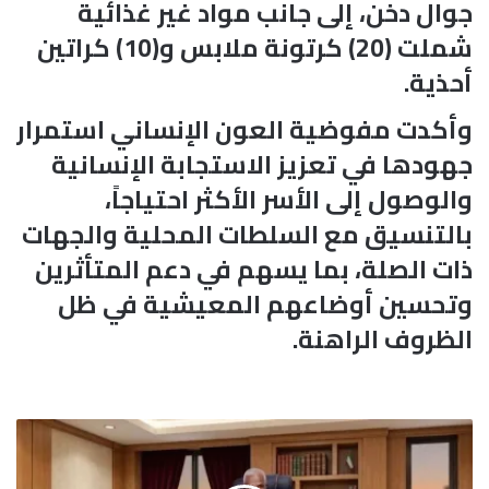
جوال دخن، إلى جانب مواد غير غذائية
شملت (20) كرتونة ملابس و(10) كراتين
أحذية.
وأكدت مفوضية العون الإنساني استمرار
جهودها في تعزيز الاستجابة الإنسانية
والوصول إلى الأسر الأكثر احتياجاً،
بالتنسيق مع السلطات المحلية والجهات
ذات الصلة، بما يسهم في دعم المتأثرين
وتحسين أوضاعهم المعيشية في ظل
الظروف الراهنة.
س
ن
ا