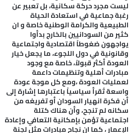
ليست مجرد حركة سكانية، بل تعبير عن
رغبة جماعية في استعادة الحياة
الطبيعية والكرامة الوطنية خاصة و ان
كثير من السودانيين بالخارج بدأوا
يواجهون ضغوطاً اقتصادية واجتماعية
وقانونية في دول اللجوء، ما يجعل خيار
العودة أكثر قبولاً، خاصة مع وجود
مبادرات أهلية وتنظيمات داعمة
لعمليات العودة ،ومع كل موجة عودة
واسعة تُقرأ سياسياً باعتبارها إشارة إلى
أن فكرة انهيار السودان أو تفريغه من
سكانه لم تنجح، وأن هناك كتلة
اجتماعية تؤمن بإمكانية التعافي وإعادة
الإعمار ، كما ان نجاح مبادرات مثل لجنة