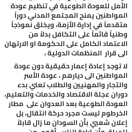
الأمل للعودة الطوعية في تنظيم عودة
المواطنين يمنح المجتمع المدني دوراً
متقدماً في إدارة الأزمة، ويخلق نموذجاً
وطنياً قائماً على التكافل بدلاً من
الاعتماد الكامل على الحكومة او الارتهان
الى قرار المنظمات الدولية ،
لا توجد إعادة إعمار حقيقية دون عودة
المواطنين الى ديارهم ، عودة الأسر
والتجار والمهنيين والطلاب تعني بدء
دوران عجلة الاقتصاد والخدمات والتعليم،
العودة الطوعية بعد العدوان على مطار
الخرطوم ليست مجرد حركة انتقال، بل
إعلان شعبي بأن السودان ما زال قابلاً
للحياة، وأن إرادة الناس أقوى من