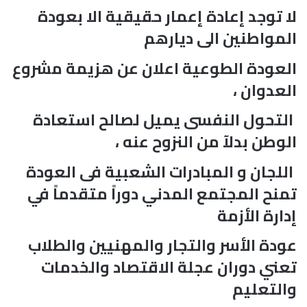
لا توجد إعادة إعمار حقيقية الا بعودة
المواطنين الى ديارهم
العودة الطوعية اعلان عن هزيمة مشروع
العدوان ،
التحول النفسى يميل لصالح استعادة
الوطن بدلآ من النزوح عنه ،
اللجان و المبادرات الشعبية فى العودة
تمنح المجتمع المدني دوراً متقدماً في
إدارة الأزمة
عودة الأسر والتجار والمهنيين والطلاب
تعني دوران عجلة الاقتصاد والخدمات
والتعليم