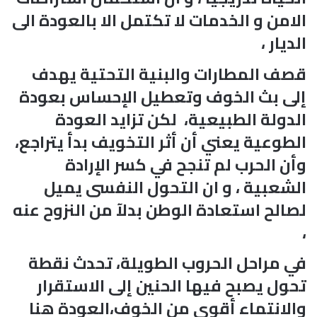
الامن و الخدمات لا تكتمل الا بالعودة الى
الديار ،
قصف المطارات والبنية التحتية يهدف
إلى بث الخوف وتعطيل الإحساس بعودة
الدولة الطبيعية، لكن تزايد العودة
الطوعية يعني أن أثر التخويف بدأ يتراجع،
وأن الحرب لم تنجح في كسر الإرادة
الشعبية ، و ان التحول النفسى يميل
لصالح استعادة الوطن بدلآ من النزوح عنه
،
في مراحل الحروب الطويلة، تحدث نقطة
تحول يصبح فيها الحنين إلى الاستقرار
والانتماء أقوى من الخوف،العودة هنا