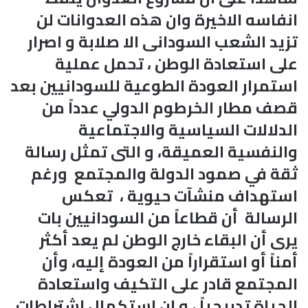
انفاسه الاخيرة وان هذه العدوانات لن
تزيد الشعب السودانى الا صلابة و اصرار
على استعادة الوطن ، تحمل عملية
استمرار العودة الطوعية للسودانيين بعد
قصف مطار الخرطوم الدولي عدداً من
الدلالات السياسية والاجتماعية
والنفسية العميقة، و التى تمثل رسالة
ثقة في صمود الدولة والمجتمع ورغم
استهداف منشآت حيوية ، تعكس
الرسالة أن قطاعاً من السودانيين بات
يرى أن البقاء خارج الوطن لم يعد أكثر
أمناً أو استقراراً من العودة إليه، وأن
المجتمع قادر على التكيف واستعادة
الحياة تدريجياً ، و ان استكمال اشتراطات