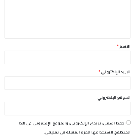
د
ع
ع
م
ل
ع
ي
و
د
ق
ة
*
الاسم
*
ا
ل
م
ن
البريد الإلكتروني
*
ظ
م
ة
ل
الموقع الإلكتروني
د
و
ل
ة
احفظ اسمي، بريدي الإلكتروني، والموقع الإلكتروني في هذا
ا
ل
المتصفح لاستخدامها المرة المقبلة في تعليقي.