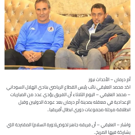
أم درمان – الأحداث نيوز
اكد محمد العليقي نائب رئيس القطاع الرياضي بنادي الهلال السوداني
– محمد العليقي – اليوم الثلاثاء أن الفريق يؤدي عدد من المباريات
الإعدادية في معقله بمدينة أم درمان بعد عودة الدوليين وقبل
انطلاقة مرحلة مجموعات دوري ابطال أفريقيا..
واشار – العليقي – أن فريقه جاهز لخوض(دورة السلام) المقترحة التي
يشاركة فيها المريخ..