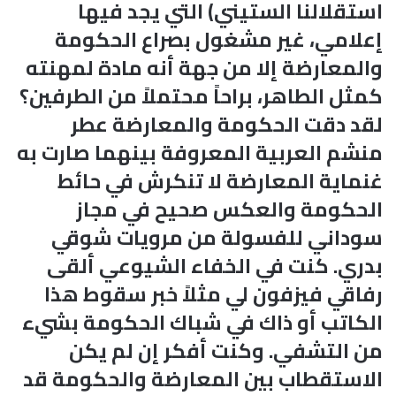
استقلالنا الستيني) التي يجد فيها
إعلامي، غير مشغول بصراع الحكومة
والمعارضة إلا من جهة أنه مادة لمهنته
كمثل الطاهر، براحاً محتملاً من الطرفين؟
لقد دقت الحكومة والمعارضة عطر
منشم العربية المعروفة بينهما صارت به
غنماية المعارضة لا تنكرش في حائط
الحكومة والعكس صحيح في مجاز
سوداني للفسولة من مرويات شوقي
بدري. كنت في الخفاء الشيوعي ألقى
رفاقي فيزفون لي مثلاً خبر سقوط هذا
الكاتب أو ذاك في شباك الحكومة بشيء
من التشفي. وكنت أفكر إن لم يكن
الاستقطاب بين المعارضة والحكومة قد