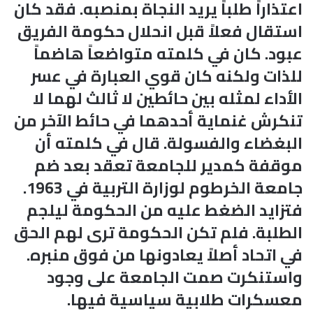
اعتذاراً طلباً يريد النجاة بمنصبه. فقد كان
استقال فعلاً قبل انحلال حكومة الفريق
عبود. كان في كلمته متواضعاً هاضماً
للذات ولكنه كان قوي العبارة في عسر
الأداء لمثله بين حائطين لا ثالث لهما لا
تنكرش غنماية أحدهما في حائط الآخر من
البغضاء والفسولة. قال في كلمته أن
موقفة كمدير للجامعة تعقد بعد ضم
جامعة الخرطوم لوزارة التربية في 1963.
فتزايد الضغط عليه من الحكومة ليلجم
الطلبة. فلم تكن الحكومة ترى لهم الحق
في اتحاد أصلاً يعادونها من فوق منبره.
واستنكرت صمت الجامعة على وجود
معسكرات طلابية سياسية فيها.