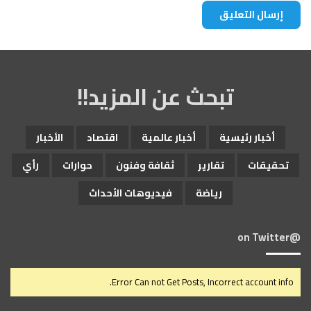
تبحث عن المزيد!!
أخبار رئيسية
أخبار عالمية
اقتصاد
الأخبار
تحقيقات
تقارير
ثقافة وفنون
حوارات
رأي
رياضة
فيديوهات الأحداث
@on Twitter
Error Can not Get Posts, Incorrect account info.