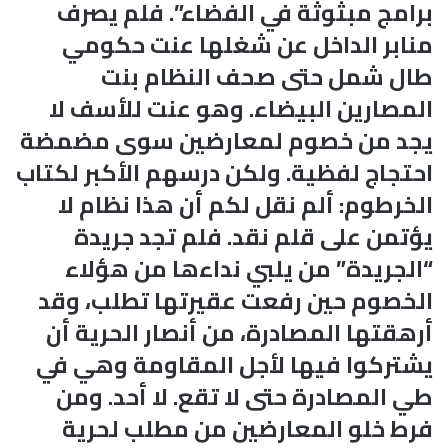
برامج مبثوثة في الفضاء”. فلم يصرف
منابر الداخل عن شغلها عنت حكومي
طال شمل حتى صحف النظام بنت
المصارين البيضاء. وهو عنت للأسف لا
يجد من خصوم لمعارضين سوى مضمضة
احتجاج لفظية. ولكن درسهم الأكبر لكتاب
الخرطوم: ألم نقل لكم أن هذا نظام لا
يؤتمن على قلم نقد. فلم تجد جريدة
“الجريدة” من يلبي نداءها من هؤلاء
الخصوم حين رفعت عقيرتها تطلب، وقد
أرهقتها المصادرة، من أنصار الحرية أن
يشتركوا فيها لأجل المقاومة وهي في
طي المصادرة حتى لا تقع. لا أحد. ومن
فرط خلو المعارضين من مطلب لحرية