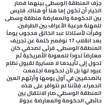
جرّف المنطقة الوسطى بينهما فصار
الخيار أن تكون إما هنا أو هناك. فليس
بين الحكومة والمعارضة منطقة وسطى
للمهنة مرعية الأعراف بين الطرفين.
وقرأت لأستاذنا عبد الخالق محجوب يوماً
بعد انقلاب 17 نوفمبر كلمة عن تجريف
المنطقة الوسطى. فرثى لصحفي كان
معارضاً لدوداً للمعونة الأمريكية ثم
تحول إلى تأييدها لا مسايرة لقبول نظام
عبود لها بل لأن لحكومة اجتمعت
بالصحفيين في أول يومها وأرتهم العين
الحمراء. فلأننا لم نتوافر على هذه
المنطقة الوسطي صار الانتقال بين
حائطي الحكومة والمعارضة عجولاً