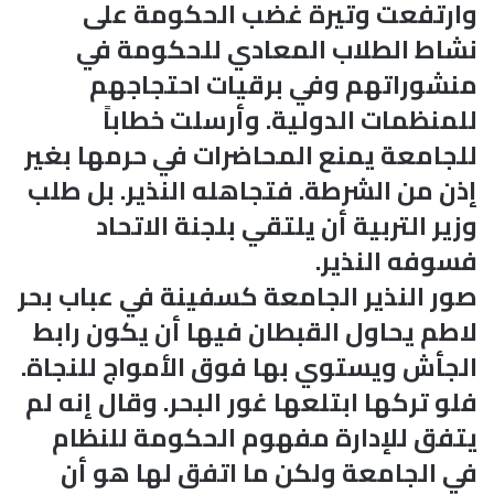
وارتفعت وتيرة غضب الحكومة على
نشاط الطلاب المعادي للحكومة في
منشوراتهم وفي برقيات احتجاجهم
للمنظمات الدولية. وأرسلت خطاباً
للجامعة يمنع المحاضرات في حرمها بغير
إذن من الشرطة. فتجاهله النذير. بل طلب
وزير التربية أن يلتقي بلجنة الاتحاد
فسوفه النذير.
صور النذير الجامعة كسفينة في عباب بحر
لاطم يحاول القبطان فيها أن يكون رابط
الجأش ويستوي بها فوق الأمواج للنجاة.
فلو تركها ابتلعها غور البحر. وقال إنه لم
يتفق للإدارة مفهوم الحكومة للنظام
في الجامعة ولكن ما اتفق لها هو أن