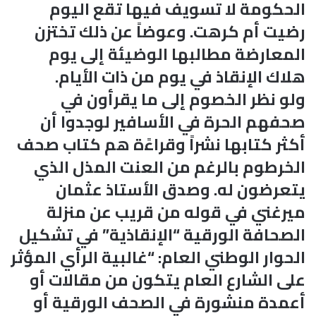
الحكومة لا تسويف فيها تقع اليوم
رضيت أم كرهت. وعوضاً عن ذلك تختزن
المعارضة مطالبها الوضيئة إلى يوم
هلاك الإنقاذ في يوم من ذات الأيام.
ولو نظر الخصوم إلى ما يقرأون في
صحفهم الحرة في الأسافير لوجدوا أن
أكثر كتابها نشراً وقراءًة هم كتاب صحف
الخرطوم بالرغم من العنت المذل الذي
يتعرضون له. وصدق الأستاذ عثمان
ميرغني في قوله من قريب عن منزلة
الصحافة الورقية “الإنقاذية” في تشكيل
الحوار الوطني العام: “غالبية الرأي المؤثر
على الشارع العام يتكون من مقالات أو
أعمدة منشورة في الصحف الورقية أو