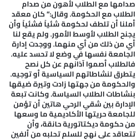
صدامها مع الطلاب لأهون من صدام
الطلاب مع الحكومة. وقال:” كان معقد
أملنا أن تلطف لحكومة شئياً فشئياً وأن
يجنح الطلاب لأوسط الأمور. ولم يقع لنا
أي من ذلك من أي منهما. ووجدت إدارة
الجامعة نفسها في وضع لا تحسد عليه.
فالطلاب أصموا آذانهم عن كل نصح
يتطرق لنشاطاتهم السياسية أو توجيه.
والحكومة من جهتها زادت وتيرة ضيقها
بنشاطات الطلاب السياسة. وكانت تبعة
الإدارة بين شقي الرحي هاتين أن تؤمن
للجامعة حريتها الأكاديمية ما وسعها
من حكومة ديكتاتورية حانقة، وأن
تتعاقد على نهج للسلم تحلبه من ألفين