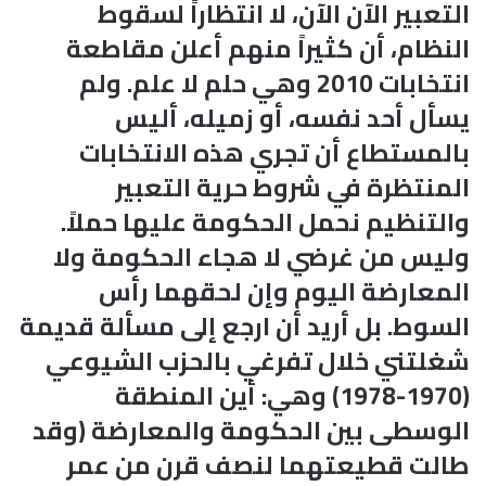
التعبير الآن الآن، لا انتظاراً لسقوط
النظام، أن كثيراً منهم أعلن مقاطعة
انتخابات 2010 وهي حلم لا علم. ولم
يسأل أحد نفسه، أو زميله، أليس
بالمستطاع أن تجري هذه الانتخابات
المنتظرة في شروط حرية التعبير
والتنظيم نحمل الحكومة عليها حملاً.
وليس من غرضي لا هجاء الحكومة ولا
المعارضة اليوم وإن لحقهما رأس
السوط. بل أريد أن ارجع إلى مسألة قديمة
شغلتني خلال تفرغي بالحزب الشيوعي
(1970-1978) وهي: أين المنطقة
الوسطى بين الحكومة والمعارضة (وقد
طالت قطيعتهما لنصف قرن من عمر