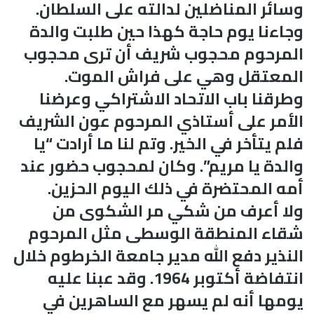
وسائر المناضلين لدالته على السلطان.
وجاءنا يوم حاجة كهذا حين طلبت والدة
المرحوم محجوب شريف أن ترى محجوب
المعتقل وهي على فراش الموت.
وطرقنا باب الاتحاد الاشتراكي وعرضنا
الأمر على أستاذي المرحوم عون الشريف
فلم يتأخر في الخير. وتم لنا ما أرادت “يا
والدة يا مريم”. وكان لمحجوب حضور عند
أمه المحتضرة في ذلك اليوم الحزين.
ولا أعرف من شكي مر الشكوى من
شقاء المنطقة الوسطى مثل المرحوم
النذير دفع الله مدير جامعة الخرطوم خلال
انتفاضة أكتوبر 1964. وقد عبنا عليه
يومها أنه لم يسهر مع الساهرين في