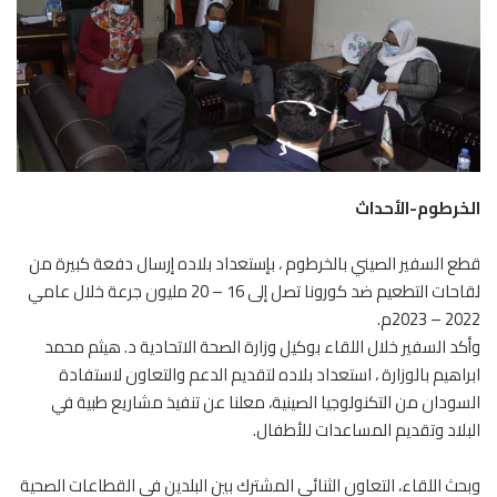
الخرطوم-الأحداث
قطع السفير الصيني بالخرطوم ، بإستعداد بلاده إرسال دفعة كبيرة من
لقاحات التطعيم ضد كورونا تصل إلى 16 – 20 مليون جرعة خلال عامي
2022 – 2023م.
وأكد السفير خلال اللقاء بوكيل وزارة الصحة الاتحادية د. هيثم محمد
ابراهيم بالوزارة ، استعداد بلاده لتقديم الدعم والتعاون لاستفادة
السودان من التكنولوجيا الصينية، معلنا عن تنفيذ مشاريع طبية في
البلاد وتقديم المساعدات للأطفال.
وبحث اللقاء، التعاون الثنائي المشترك بين البلدين في القطاعات الصحية