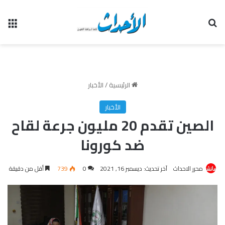
بحث عن
الق
الرئيسية
/
الأخبار
الأخبار
الصين تقدم 20 مليون جرعة لقاح
ضد كورونا
محرر الاحداث
آخر تحديث: ديسمبر 16, 2021
0
739
أقل من دقيقة