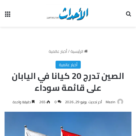
بحث عن
الق
الرئيسية
/
أخبار عالمية
أخبار عالمية
الصين تدرج 20 كيانا في اليابان
على قائمة سوداء
Mazin
آخر تحديث: يونيو 29, 2026
0
265
دقيقة واحدة