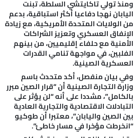
ومنذ تولي تاكايتشي السلطة، تبنت
اليابان نهجا دفاعيا أكثر استباقية، بدعم
من الولايات المتحدة الأمريكية، مع زيادة
الإنفاق العسكري وتعزيز الشراكات
الأمنية مع حلفاء إقليميين، من بينهم
الفلبين، في مواجهة تنامي القدرات
العسكرية الصينية.
وفي بيان منفصل، أكد متحدث باسم
وزارة التجارة الصينية أن “قرار الصين مبرر
بالكامل”، مشددا على أنه “لن يؤثر على
التبادلات الاقتصادية والتجارية العادية
بين الصين واليابان”، معتبرا أن طوكيو
“انخرطت مؤخرا في مسار خاطئ”.