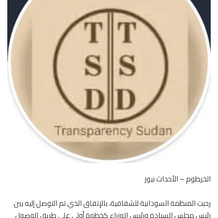
الخرطوم – الأحداث نيوز
رحبت المنظمة السودانية للشفافية، بالإتفاق الذي تم التوصل إليه بين
رئيس مجلس السيادة ورئيس الوزراء كخطوة أولى على طريق الوصول