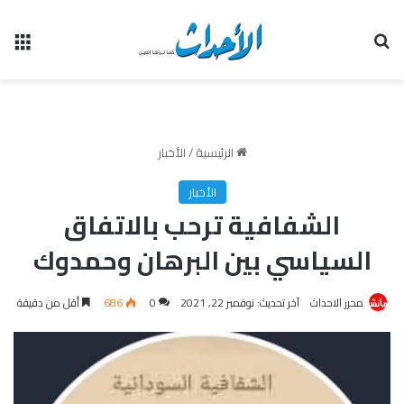
بحث عن
الق
الرئيسية
/
الأخبار
الأخبار
الشفافية ترحب بالاتفاق
السياسي بين البرهان وحمدوك
محرر الاحداث
آخر تحديث: نوفمبر 22, 2021
0
686
أقل من دقيقة