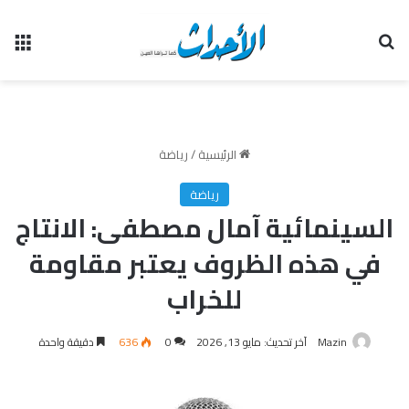
بحث عن
الق
الرئيسية
/
رياضة
رياضة
السينمائية آمال مصطفى: الانتاج
في هذه الظروف يعتبر مقاومة
للخراب
Mazin
آخر تحديث: مايو 13, 2026
0
636
دقيقة واحدة