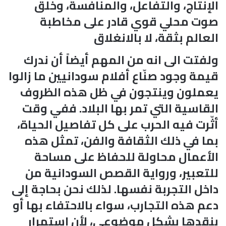
الإنتاج، والتفاعل، والمنافسة، وخلق
صوت محلي قوي قادر على مخاطبة
العالم بثقة، لا بالانغلاق
ولفتت الى انه من المهم أيضاً أن ندرك
قيمة وجود صنّاع أفلام سودانيين ما زالوا
يعملون وينتجون في ظل هذه الظروف
القاسية التي تمر بها البلاد. ففي وقت
أثّرت فيه الحرب على كل تفاصيل الحياة،
بما في ذلك الثقافة والفن، تمثل هذه
الأعمال محاولة للحفاظ على مساحة
للتعبير، ورواية القصص السودانية من
داخل التجربة نفسها. لذلك نحن بحاجة إلى
دعم هذه التجارب، سواء بالاحتفاء بها أو
بنقدها بشكل موضوعي، لأن استمرار