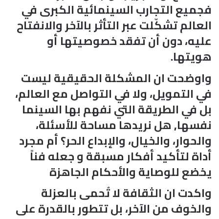
فجميع التجارب السينمائية الكبرى في
العالم تشكّلت عبر التأثر بالآخر والانفتاح
عليه، دون أن تفقد خصوصيتها أو
هويتها.
واوضحت ان المشكلة الحقيقية ليست
في التمويل، ولا في التواصل مع العالم،
بل في الطريقة التي نفهم بها السينما
نفسها, هل نريدها مساحة للأسئلة،
والحوار، والخيال، والإبداع الحر؟ أم مجرد
أداة لتأكيد أفكار مسبقة و جعله فناً
يخضع للوصاية والأحكام الجاهزة
واكدت ان الثقافة لا تُحمى بالعزلة
والخوف من الآخر، بل تتطور بالقدرة على