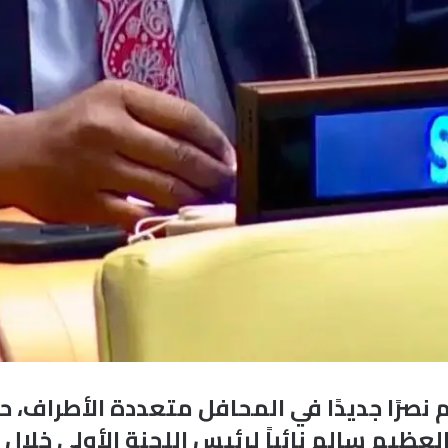
نصرًا جديدًا في المحافل متعددة الأطراف، ح