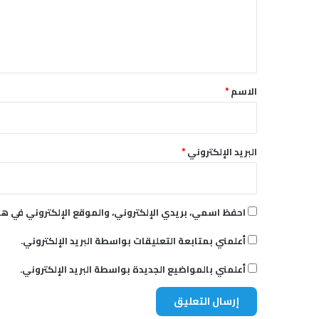
ع
ت
ل
م
ا
ي
ع
ق
ا
ت
*
الاسم
*
أ
د
ي
س
البريد الإلكتروني
*
أ
ب
ا
ب
احفظ اسمي، بريدي الإلكتروني، والموقع الإلكتروني في هذ
ا
ب
أعلمني بمتابعة التعليقات بواسطة البريد الإلكتروني.
ي
ن
أعلمني بالمواضيع الجديدة بواسطة البريد الإلكتروني.
ا
ل
م