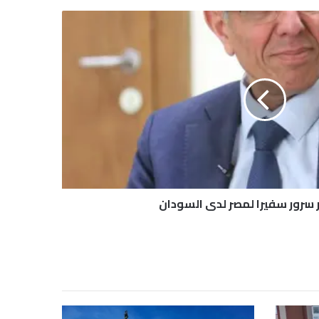
 سرور سفيرا لمصر لدى السودان