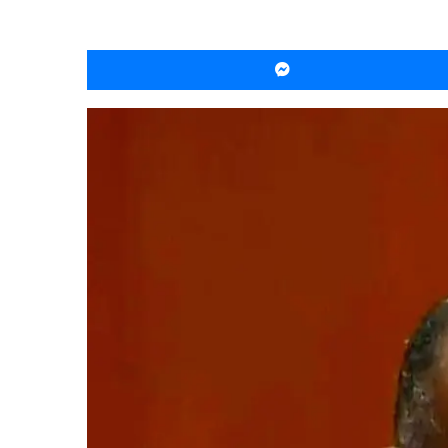
ماسنجر