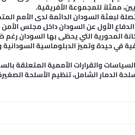
ين، ممثلاً للمجموعة الأفريقية.
تصلة لبعثة السودان الدائمة لدى الأمم المتح
لدفاع الأول عن السودان داخل مجلس الأمن من
انة المحورية التي يحظى بها السودان رغم ظر
ة في حيدة وتميز الدبلوماسية السودانية وق
 السياسات والقرارات الأممية المتعلقة بالسلم
لحة الدمار الشامل، تنظيم الأسلحة الصغيرة 