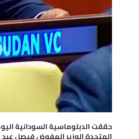
حققت الدبلوماسية السودانية اليوم 