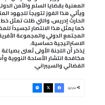
المعنية بقضايا السلم والأمن الدولي
ويأتي هذا الفوز تتويجاً للجهود الم
الحارث إدريس، والتي ظلت تمثل خط ا
كما يمثل هذا الانتصار تجسيداً للمك
المجتمع الدولي والمجموعة الأفريقي
الاستراتيجية حساسية.
يُذكر أن اللجنة الأولى تُعنى بصياغة
مكافحة انتشار الأسلحة النووية وأس
الفضائي والسيبراني.
فيسبوك
‫X
ماسنجر
شاركها