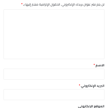
لن يتم نشر عنوان بريدك الإلكتروني.
الحقول الإلزامية مشار إليها بـ
*
إ
ع
ا
م
ا
ل
ر
ت
ع
ل
ي
ق
*
الاسم
*
البريد الإلكتروني
*
الموقع الإلكتروني