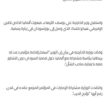
واستقبل وزير الخارجية علي يوسف، الأربعاء، مبعوث ألمانيا الخاص للقرن
الإفريقي هيكو نتشكا، الذي وصل إلى بورتسودان في زيارة رسمية.
وقالت وزارة الخارجية في بيان إن الوزير “استنكر إقامة مؤتمر دعت له
بريطانيا برئاسة مشتركة مع ألمانيا، حول قضايا السودان دون التشاور
معه باعتباره صاحب الشأن”.
وانتقدت الوزارة مشاركة الإمارات في المؤتمر المزمع عقده في لندن،
رغم أنها “تؤجج الحرب”.