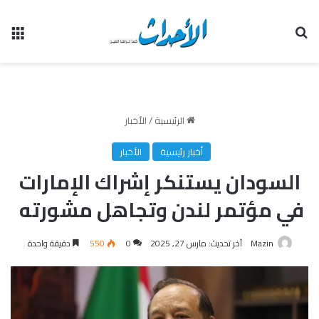
بحث عن
الق
الرئيسية
/
الأخبار
أخبار رئيسية
الأخبار
السودان يستنكر إشراك الإمارات
في مؤتمر لندن وتجاهل مشورته
Mazin
آخر تحديث: مارس 27, 2025
0
550
دقيقة واحدة