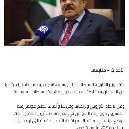
الأحداث – متابعات
انتقد وزير الخارجية السوداني علي يوسف، تنظيم بريطانيا والمانيا مؤتمرا
عن السودان بمشاركة الامارات ، دون مشورة السلطات السودانية.
وقرر الاتحاد الأوروبي وبريطانيا وفرنسا وألمانيا تنظيم مؤتمر رفيع
المستوى حول أزمة السودان في لندن منتصف أبريل المقبل؛ لبحث
الوضع الإنساني وحشد الدعم لخطة الأمم المتحدة التي تهدف إلى
مساعدة 20.9 مليون شخص.