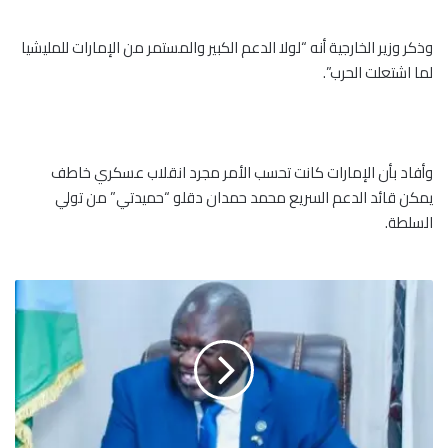
وذكر وزير الخارجية أنه “لولا الدعم الكبير والمستمر من الإمارات للمليشيا
لما اشتعلت الحرب”.
وأفاد بأن الإمارات كانت تحسب الأمر مجرد انقلاب عسكري خاطف
يمكن قائد الدعم السريع محمد حمدان دقلو “حميدتي” من تولي
السلطة.
ا
ع
ت
ق
ا
ل
ر
ي