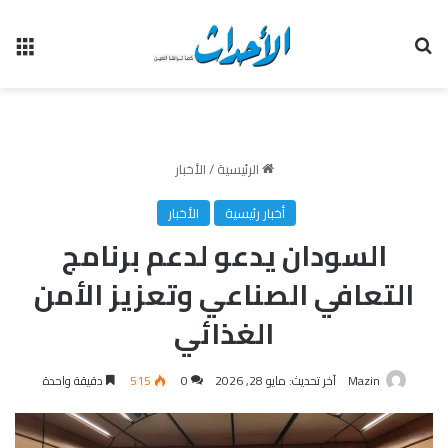
بحث عن
الق
الرئيسية
/
الأخبار
أخبار رئيسية
الأخبار
السودان يدعو لدعم برنامج
التعافي الصناعي وتعزيز الأمن
الغذائي
Mazin
آخر تحديث: مايو 28, 2026
0
515
دقيقة واحدة