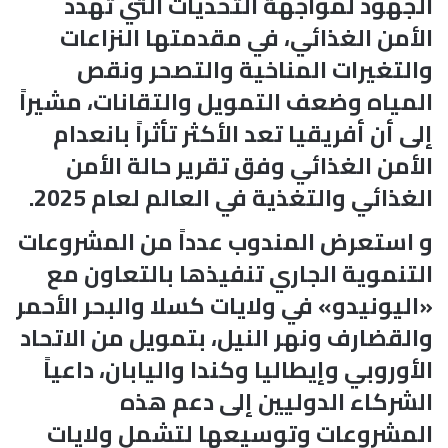
الجهود لمواجهة التحديات التي تهدد
الأمن الغذائي، في مقدمتها النزاعات
والتغيرات المناخية والتصحر ونقص
المياه وضعف التمويل والتقانات، مشيراً
إلى أن أفريقيا تعد الأكثر تأثراً بانعدام
الأمن الغذائي وفق تقرير حالة الأمن
الغذائي والتغذية في العالم لعام 2025.
و استعرض المندوب عدداً من المشروعات
التنموية الجاري تنفيذها بالتعاون مع
«اليونيدو» في ولايات كسلا والبحر الأحمر
والقضارف ونهر النيل، بتمويل من الاتحاد
الأوروبي وإيطاليا وكندا واليابان، داعياً
الشركاء الدوليين إلى دعم هذه
المشروعات وتوسيعها لتشمل ولايات