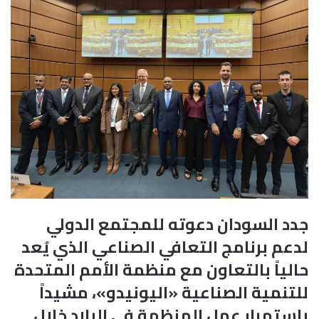
جدد السودان دعوته للمجتمع الدولي
لدعم برنامج التعافي الصناعي الذي يُعد
حالياً بالتعاون مع منظمة الأمم المتحدة
للتنمية الصناعية «اليونيدو»، مشيداً
باستمرار عمل المنظمة في البلاد خلال