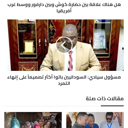
هل هناك علاقة بين حضارة كوش وبين دارفور ووسط غرب
ق
ة
أفريقيا
ب
ي
م
ن
س
ح
ؤ
ض
و
ا
ل
ر
س
ة
ي
ك
ا
و
د
ش
مسؤول سيادي: السودانيين باتوا أكثر تصميماً على إنهاء
ي
و
:
التمرد
ب
ا
ي
ل
مقالات ذات صلة
ن
س
د
و
ا
د
ر
ا
ف
ن