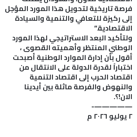
فرصة تاريخية لتحويل هذا المورد المؤجل
إلى ركيزة للتعافي والتنمية والسيادة
الاقتصادية.”
ولتأكيد البعد الاستراتيجي لهذا المورد
الوطني المنتظر وأهميته القصوى ،
أقول بأن إدارة الموارد الوطنية أصبحت
اختباراً لقدرة الدولة على الانتقال من
اقتصاد الحرب إلى اقتصاد التنمية
والنهوض والفرصة ماثلة بين أيدينا
الان!؟.
—————-
٢ يوليو ٢٠٢٦ م