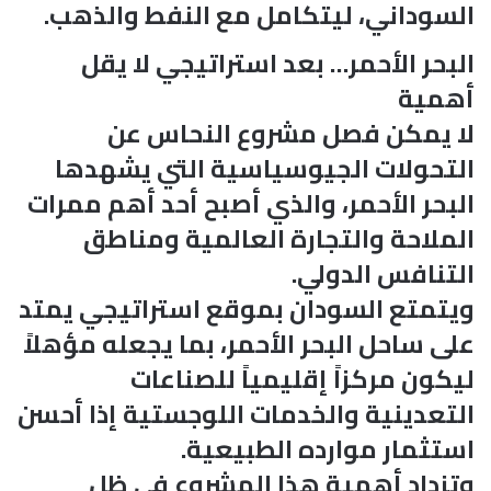
السوداني، ليتكامل مع النفط والذهب.
البحر الأحمر… بعد استراتيجي لا يقل
أهمية
لا يمكن فصل مشروع النحاس عن
التحولات الجيوسياسية التي يشهدها
البحر الأحمر، والذي أصبح أحد أهم ممرات
الملاحة والتجارة العالمية ومناطق
التنافس الدولي.
ويتمتع السودان بموقع استراتيجي يمتد
على ساحل البحر الأحمر، بما يجعله مؤهلاً
ليكون مركزاً إقليمياً للصناعات
التعدينية والخدمات اللوجستية إذا أحسن
استثمار موارده الطبيعية.
وتزداد أهمية هذا المشروع في ظل