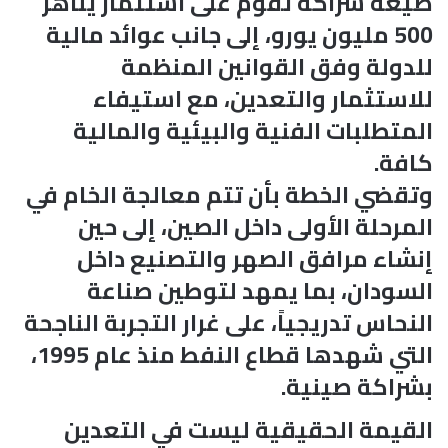
صيغة شراكة تقوم على استثمار يناهز
500 مليون يورو، إلى جانب عوائد مالية
للدولة وفق القوانين المنظمة
للاستثمار والتعدين، مع استيفاء
المتطلبات الفنية والبيئية والمالية
كافة.
وتقضي الخطة بأن تتم معالجة الخام في
المرحلة الأولى داخل الصين، إلى حين
إنشاء مرافق الصهر والتصنيع داخل
السودان، بما يمهد لتوطين صناعة
النحاس تدريجياً، على غرار التجربة الناجحة
التي شهدها قطاع النفط منذ عام 1995،
بشراكة صينية.
القيمة الحقيقية ليست في التعدين