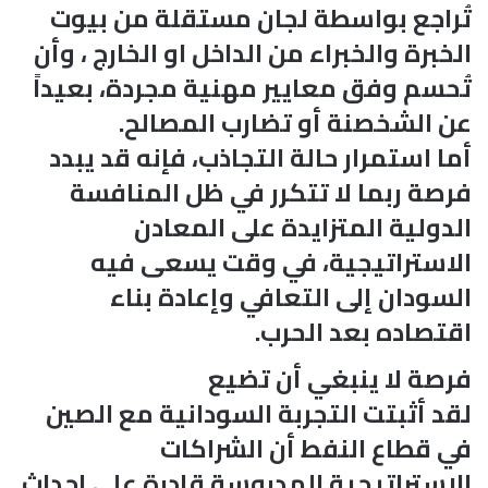
تُراجع بواسطة لجان مستقلة من بيوت
الخبرة والخبراء من الداخل او الخارج ، وأن
تُحسم وفق معايير مهنية مجردة، بعيداً
عن الشخصنة أو تضارب المصالح.
أما استمرار حالة التجاذب، فإنه قد يبدد
فرصة ربما لا تتكرر في ظل المنافسة
الدولية المتزايدة على المعادن
الاستراتيجية، في وقت يسعى فيه
السودان إلى التعافي وإعادة بناء
اقتصاده بعد الحرب.
فرصة لا ينبغي أن تضيع
لقد أثبتت التجربة السودانية مع الصين
في قطاع النفط أن الشراكات
الاستراتيجية المدروسة قادرة على إحداث