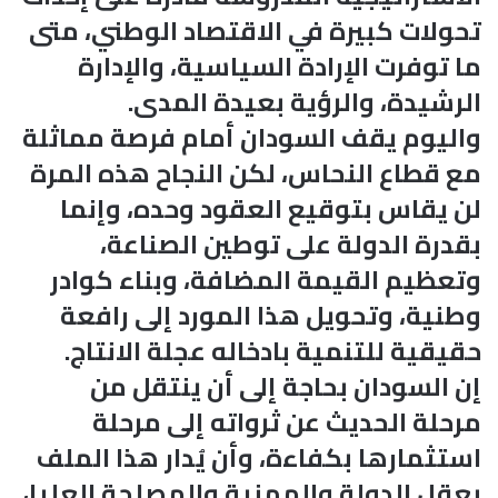
تحولات كبيرة في الاقتصاد الوطني، متى
ما توفرت الإرادة السياسية، والإدارة
الرشيدة، والرؤية بعيدة المدى.
واليوم يقف السودان أمام فرصة مماثلة
مع قطاع النحاس، لكن النجاح هذه المرة
لن يقاس بتوقيع العقود وحده، وإنما
بقدرة الدولة على توطين الصناعة،
وتعظيم القيمة المضافة، وبناء كوادر
وطنية، وتحويل هذا المورد إلى رافعة
حقيقية للتنمية بادخاله عجلة الانتاج.
إن السودان بحاجة إلى أن ينتقل من
مرحلة الحديث عن ثرواته إلى مرحلة
استثمارها بكفاءة، وأن يُدار هذا الملف
بعقل الدولة والمهنية والمصلحة العليا،