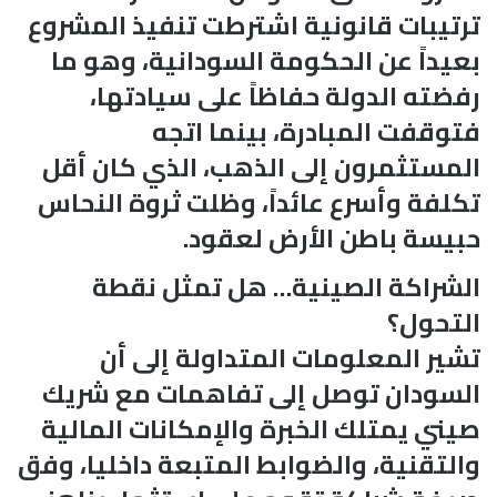
ترتيبات قانونية اشترطت تنفيذ المشروع
بعيداً عن الحكومة السودانية، وهو ما
رفضته الدولة حفاظاً على سيادتها،
فتوقفت المبادرة، بينما اتجه
المستثمرون إلى الذهب، الذي كان أقل
تكلفة وأسرع عائداً، وظلت ثروة النحاس
حبيسة باطن الأرض لعقود.
الشراكة الصينية… هل تمثل نقطة
التحول؟
تشير المعلومات المتداولة إلى أن
السودان توصل إلى تفاهمات مع شريك
صيني يمتلك الخبرة والإمكانات المالية
والتقنية، والضوابط المتبعة داخليا، وفق