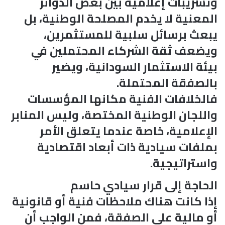
وتسريبات إعلامية بين بعض الدوائر
المعنية لا يخدم المصلحة الوطنية، بل
يبعث برسائل سلبية للمستثمرين،
ويضعف ثقة الشركاء المحتملين في
بيئة الاستثمار السودانية، ويضير
بالصفقة المحتملة.
فالخلافات الفنية مكانها المؤسسات
واللجان الوطنية المختصة، وليس المنابر
الإعلامية، خاصة عندما يتعلق الأمر
بملفات سيادية ذات أبعاد اقتصادية
واستراتيجية.
الحاجة إلى قرار سيادي حاسم
إذا كانت هناك ملاحظات فنية أو قانونية
أو مالية على الصفقة، فمن الواجب أن