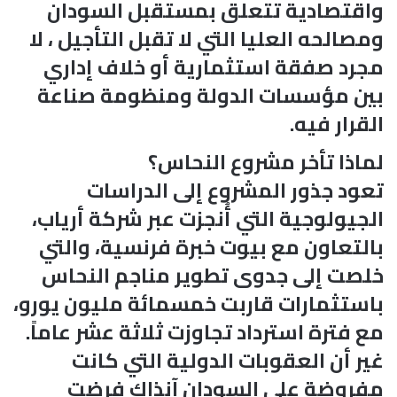
واقتصادية تتعلق بمستقبل السودان
ومصالحه العليا التي لا تقبل التأجيل ، لا
مجرد صفقة استثمارية أو خلاف إداري
بين مؤسسات الدولة ومنظومة صناعة
القرار فيه.
لماذا تأخر مشروع النحاس؟
تعود جذور المشروع إلى الدراسات
الجيولوجية التي أُنجزت عبر شركة أرياب،
بالتعاون مع بيوت خبرة فرنسية، والتي
خلصت إلى جدوى تطوير مناجم النحاس
باستثمارات قاربت خمسمائة مليون يورو،
مع فترة استرداد تجاوزت ثلاثة عشر عاماً.
غير أن العقوبات الدولية التي كانت
مفروضة على السودان آنذاك فرضت