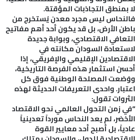
لا بمنطق التجاذبات المؤقتة.
فالنحاس ليس مجرد معدن يُستخرج من
باطن الأرض، بل قد يكون أحد أهم مفاتيح
التعافي الاقتصادي، وبوابة جديدة
لاستعادة السودان مكانته في
الاقتصادين الإقليمي والإفريقي، إذا
أحسن استثمار هذه الفرصة التاريخية،
ووُضعت المصلحة الوطنية فوق كل
اعتبار. واحدى التعريفات الحديثة لهذه
الثروات تقول:
“في زمن التحول العالمي نحو الاقتصاد
الأخضر، لم يعد النحاس مورداً تعدينياً
عادياً، بل أصبح أحد معايير القوة
الاقتصادية للدول، والسودان يمتلك