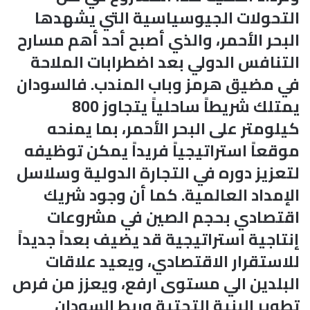
التحولات الجيوسياسية التي يشهدها
البحر الأحمر، والذي أصبح أحد أهم مسارح
التنافس الدولي بعد اضطرابات الملاحة
في مضيق هرمز وباب المندب. فالسودان
يمتلك شريطاً ساحلياً يتجاوز 800
كيلومتر على البحر الأحمر، بما يمنحه
موقعاً استراتيجياً فريداً يمكن توظيفه
لتعزيز دوره في التجارة الدولية وسلاسل
الإمداد العالمية. كما أن وجود شريك
اقتصادي بحجم الصين في مشروعات
إنتاجية استراتيجية قد يضيف بعداً جديداً
للاستقرار الاقتصادي، ويعيد علاقات
البلدين الي مستوى ارفع، ويعزز من فرص
تطوير البنية التحتية وربط السودان