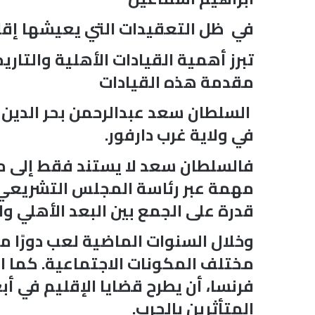
في ظل التعقيدات التي يعيشها إقلي
تبرز أهمية القيادات الأهلية والتار
مقدمة هذه القيادات
السلطان سعد عبدالرحمن بحر الدين بوص
في ولاية غرب دارفور.
فالسلطان سعد لا يستند فقط إلى مك
مهمة عبر رئاسة المجلس التشريعي(
قدرة على الجمع بين البعد الأهلي و
وخلال السنوات الماضية لعب دورًا م
مختلف المكونات الاجتماعية. كما اس
فرنسا، أن يطرح قضايا الإقليم في أ
المتأثرين بالحرب.