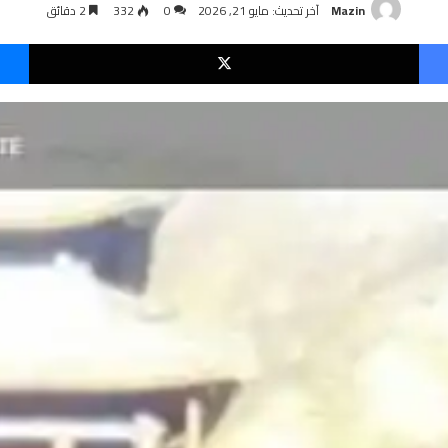
Mazin
آخر تحديث: مايو 21, 2026
0
332
2 دقائق
فيسبوك
‫X