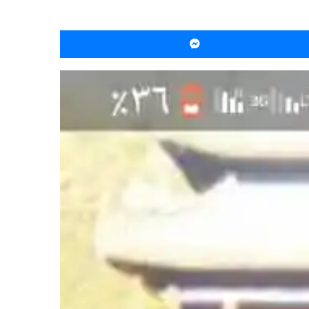
ماسنجر