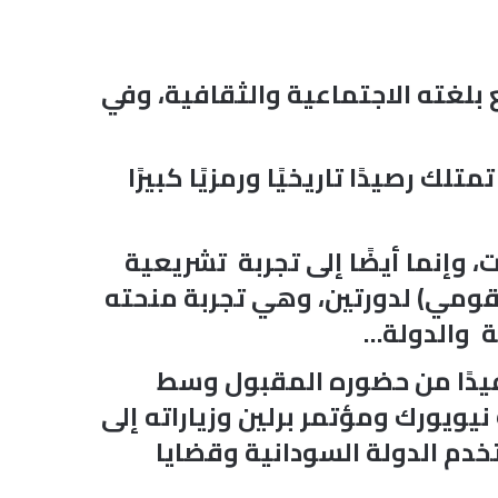
 بلغته الاجتماعية والثقافية، وفي
ك رصيدًا تاريخيًا ورمزيًا كبيرًا
وإنما أيضًا إلى تجربة تشريعية
قومي) لدورتين، وهي تجربة منحته
ة والدولة…
تفيدًا من حضوره المقبول وسط
يويورك ومؤتمر برلين وزياراته إلى
خدم الدولة السودانية وقضايا