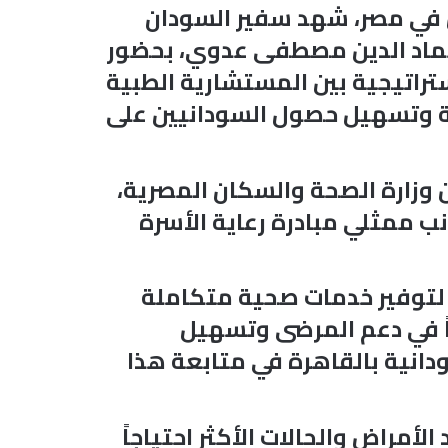
 في مصر، شهد سفير السودان
 عماد الدين مصطفى عدوي، بحضور
تراتيجية بين المستشارية الطبية
ية وتسهيل حصول السودانيين على
 وزارة الصحة والسكان المصرية،
ب ممثلي مبادرة رعاية الأسرة
 لتوفير خدمات صحية متكاملة
ياً في دعم المرضى وتسهيل
دانية بالقاهرة في متابعة هذا
مراض والحالات الأكثر احتياجاً