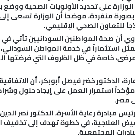
الوزارة على تحديد الأولويات الصحية ووضع 
ت بصورة منفردة، موضحاً أن الوزارة تسعى إل
جاً للتعاون الصحي الإقليمي.
دوي أن صحة المواطنين السودانيين تأتي في 
يمثل استثماراً في خدمة المواطن السوداني
ضى، خاصة في ظل الظروف التي فرضتها الحرب
ة، الدكتور خضر فيصل أبوبكر، أن الاتفاقية 
ؤكداً استمرار العمل على إيجاد حلول وشراك
 مصر.
ض العلاجية، في خطوة تهدف إلى تخفيف الأع
ادرات المجتمعية.