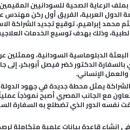
بملف الرعاية الصحية للسودانيين المقيمين
عة الدول العربية، الفريق أول ركن مهندس
ثم محمد إبراهيم، توقيع تجديد الشراكة الاس
الطبية، وذلك بهدف توسيع الخدمات العلاج
لبعثة الدبلوماسية السودانية، وممثلين عن
السفارة الدكتور خضر فيصل أبوبكر، إلى جان
العمل الإنساني.
د الشراكة يمثل محطة جديدة في جهود الدولة
التعاون مع الجانب المصري أصبح نموذجاً عمل
قت نفسه الدور الذي تضطلع به السفارة السو
إنشاء قاعدة بيانات علمية متكاملة لرصد الأ