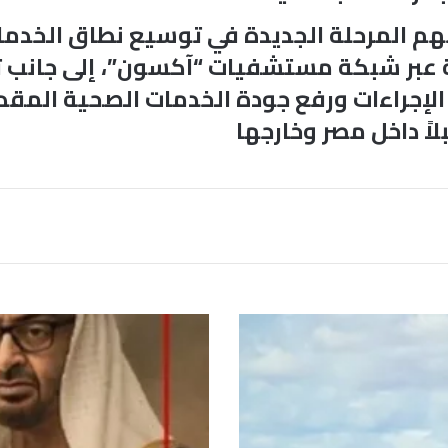
هم المرحلة الجديدة في توسيع نطاق الخدم
ئة عبر شبكة مستشفيات “آكسون”، إلى جانب ت
الإجراءات ورفع جودة الخدمات الصحية المق
ً داخل مصر وخارجها
“
ا
ل
غ
ا
ر