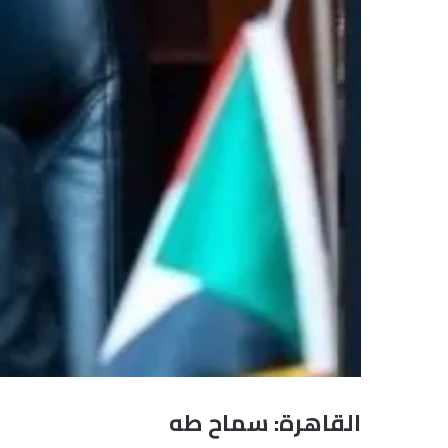
القاهرة: سماح طه