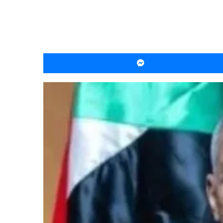
ماسنجر