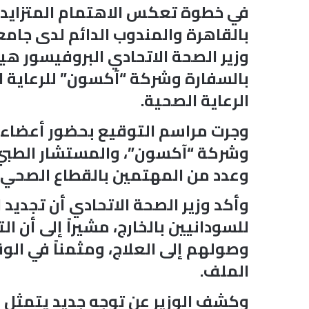
في خطوة تعكس الاهتمام المتزايد 
بالقاهرة والمندوب الدائم لدى جام
وزير الصحة الاتحادي البروفيسور هي
بالسفارة وشركة “آكسون” للرعاية 
الرعاية الصحية.
وجرت مراسم التوقيع بحضور أعضاء ا
وشركة “آكسون”، والمستشار الطبي ب
وعدد من المهتمين بالقطاع الصحي و
وأكد وزير الصحة الاتحادي أن تجدي
للسودانيين بالخارج، مشيراً إلى أن 
وصولهم إلى العلاج، ومثمناً في الو
الملف.
وكشف الوزير عن توجه جديد يتمثل في 