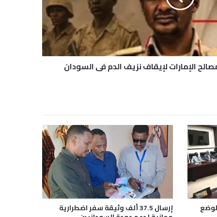
مصالح الإمارات لإيقاف نزيف الدم في السودان
لوضع
إرسال 37.5 ألف وثيقة سفر اضطرارية