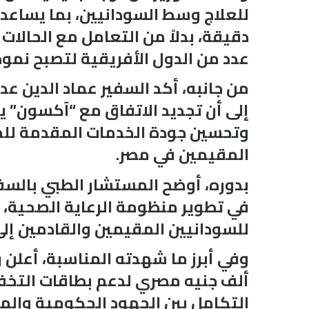
للعلاج وسط السودانيين، بما يساعد 
دقيقة، بدلاً من التعامل مع الحالا
عدد من الدول الأفريقية لتصبح نموذ
من جانبه، أكد السفير عماد الدين ع
إلى أن تجديد الاتفاق مع “آكسون” 
وتحسين جودة الخدمات المقدمة للمر
المقيمين في مصر.
بدوره، أوضح المستشار الطبي بالسفار
في تطوير منظومة الرعاية الصحية، م
للسودانيين المقيمين والقادمين إلى
ألف جنيه مصري لدعم بطاقات التخفي
التكامل بين الجهود الحكومية والمب