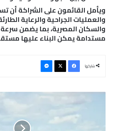
ويأمل القائمون على الشراكة أن تس
والعمليات الجراحية والرعاية الطار
والسكان المصرية، بما يضمن سرعة 
مستدامة يمكن البناء عليها مستقبلا
فيسبوك
‫X
ماسنجر
شاركها
ا
ل
م
ل
ي
ش