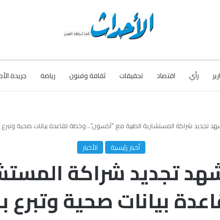
رير
رأي
اقتصاد
تحقيقات
ثقافة وفنون
رياضة
جريدة الأح
يد شراكة المستشارية الطبية مع “آكسون”.. وخطة لقاعدة بيانات صحية وتبرع بـ500 ألف جنيه لدعم علاج السودانيي
أخبار رئيسية
الأخبار
هد تجديد شراكة المستشا