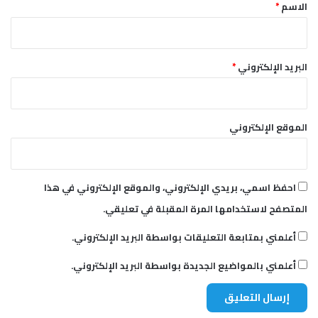
*
ى
الاسم
*
ا
ل
ح
ل
البريد الإلكتروني
*
و
ا
ن
ي
الموقع الإلكتروني
و
أ
ث
ق
احفظ اسمي، بريدي الإلكتروني، والموقع الإلكتروني في هذا
ف
المتصفح لاستخدامها المرة المقبلة في تعليقي.
ي
ا
أعلمني بمتابعة التعليقات بواسطة البريد الإلكتروني.
ل
ق
أعلمني بالمواضيع الجديدة بواسطة البريد الإلكتروني.
ض
ا
ء