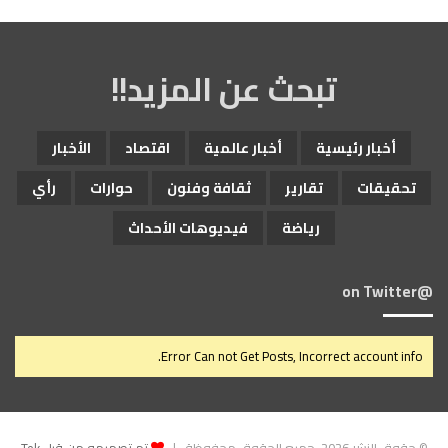
ا
ل
م
ص
تبحث عن المزيد!!
ر
ي
أخبار رئيسية
أخبار عالمية
اقتصاد
الأخبار
تحقيقات
تقارير
ثقافة وفنون
حوارات
رأي
رياضة
فيديوهات الأحداث
@on Twitter
Error Can not Get Posts, Incorrect account info.