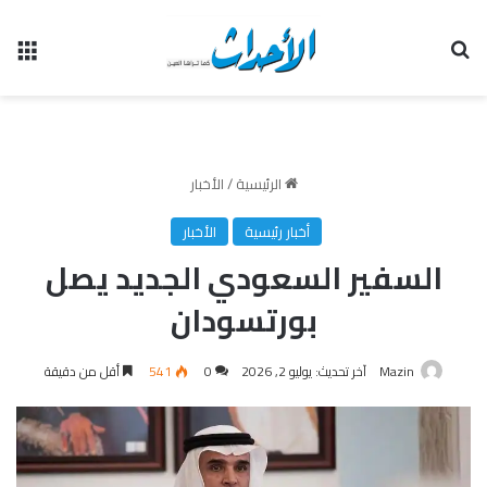
بحث عن
الق
الرئيسية
/
الأخبار
أخبار رئيسية
الأخبار
السفير السعودي الجديد يصل
بورتسودان
Mazin
آخر تحديث: يوليو 2, 2026
0
541
أقل من دقيقة