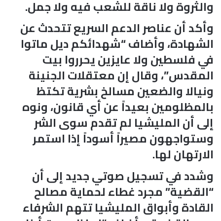
والثروة ولا ناقة للشعب فيه ولا جمل.
وأكد أن عناصر الدعم السريع تتحدث عن
الشهادة، وأضاف “شهدائكم ديل ماتوا
في فلسطين ولا عايزين يحرروا بيت
المقدس”، وقال إن معتقلات الجنينة
ونيالا والضعين مسالخ بشرية تكتظ
بالمظلومين بعيداً عن أي قانون، ونوه
إلى أن المليشيا لم تقدم سوى الشر
وستواجهون مصيراً أسوداً إذا استمر
الارتهان لها.
وشدد في تسجيل صوتي جديد إلى أن
“القضية” مجرد غطاء لحماية مصالح
القادة وأبواق المليشيا تتهم الشرفاء