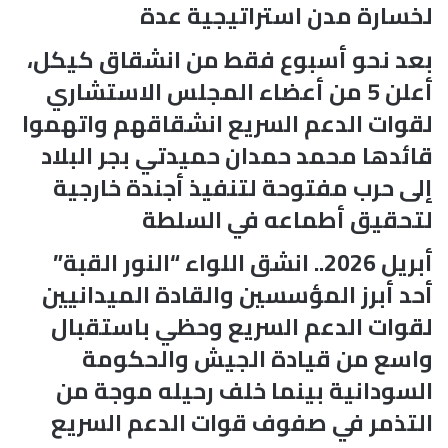
لخسارة مدن استراتيجية عدة
بعد نحو أسبوع فقط من انشقاق كيكل،
أعلن 5 من أعضاء المجلس الاستشاري
لقوات الدعم السريع انشقاقهم واتهموا
قائدها محمد حمدان حميدتي بجر البلاد
إلى حرب مفتوحة لتنفيذ أجندة خارجية
لتحقيق أطماعه في السلطة
أبريل 2026.. انشق اللواء “النور القبة”
أحد أبرز المؤسسين والقادة الميدانيين
لقوات الدعم السريع وحظي باستقبال
واسع من قيادة الجيش والحكومة
السودانية بينما خلف رحيله موجة من
التذمر في صفوف قوات الدعم السريع