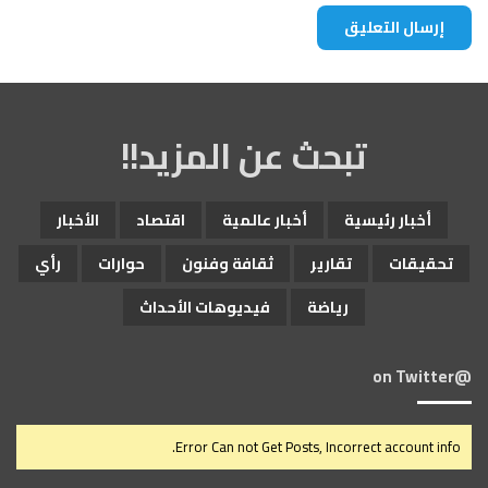
ا
ل
ق
ت
ل
ى
تبحث عن المزيد!!
أخبار رئيسية
أخبار عالمية
اقتصاد
الأخبار
تحقيقات
تقارير
ثقافة وفنون
حوارات
رأي
رياضة
فيديوهات الأحداث
@on Twitter
Error Can not Get Posts, Incorrect account info.