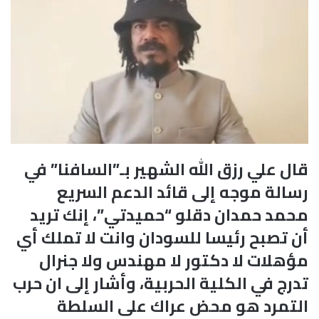
قال علي رزق الله الشهير بـ”السافنا” في
رسالة موجه إلى قائد الدعم السريع
محمد حمدان دقلو “حميدتي”، إنك تريد
أن تصبح رئيسا للسودان وانت لا تملك أي
مؤهلات لا دكتور لا مهندس ولا جنرال
تدرج في الكلية الحربية، وأشار إلى ان حرب
التمرد هو محض عراك على السلطة