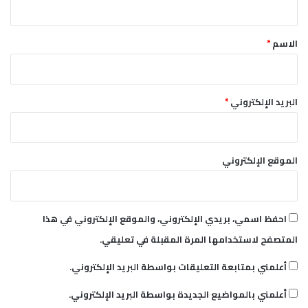
ن
و
ق
ي
ي
*
ف
ة
الاسم
*
ة
ب
ب
م
ا
س
ل
ت
البريد الإلكتروني
*
ج
ش
ن
ف
ي
ى
ن
ا
الموقع الإلكتروني
ة
ل
ت
ج
خ
ن
ل
ي
احفظ اسمي، بريدي الإلكتروني، والموقع الإلكتروني في هذا
ف
ن
المتصفح لاستخدامها المرة المقبلة في تعليقي.
ع
ة
ش
أعلمني بمتابعة التعليقات بواسطة البريد الإلكتروني.
ر
ا
أعلمني بالمواضيع الجديدة بواسطة البريد الإلكتروني.
ت