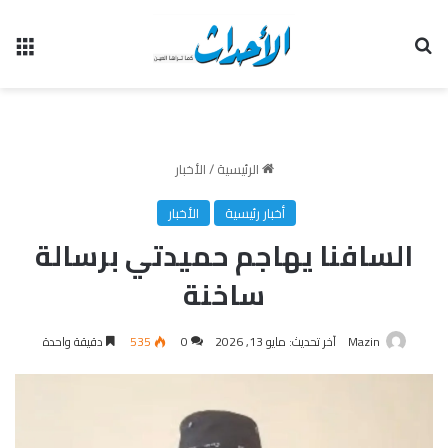
بحث عن
الق
الرئيسية
/
الأخبار
أخبار رئيسية
الأخبار
السافنا يهاجم حميدتي برسالة
ساخنة
Mazin
آخر تحديث: مايو 13, 2026
0
535
دقيقة واحدة