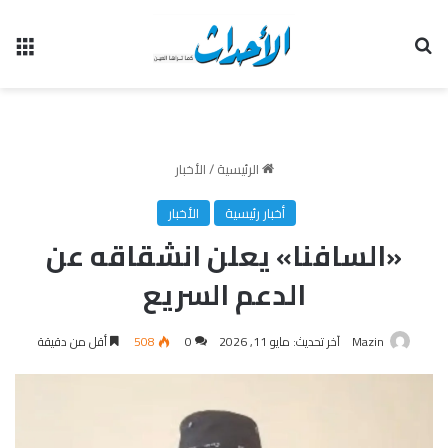
بحث عن
الق
الرئيسية
/
الأخبار
أخبار رئيسية
الأخبار
«السافنا» يعلن انشقاقه عن
الدعم السريع
Mazin
آخر تحديث: مايو 11, 2026
0
508
أقل من دقيقة