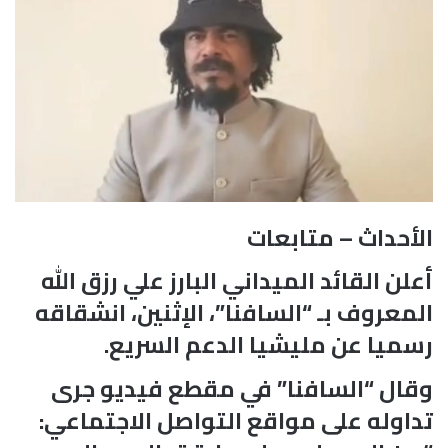
الأحداث – متابعات
أعلن القائد الميداني البارز علي رزق الله
المعروف بـ “السافنا”، الإثنين، انشقاقه
رسميا عن مليشيا الدعم السريع.
وقال “السافنا” في مقطع فيديو جرى
تداوله على مواقع التواصل الاجتماعي: